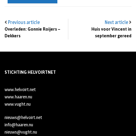
Previous article
Next article
Overleden: Gonnie Roijers –
Huis voor Vincent in
Dekkers
september gereed
STICHTING HELVOIRTNET
www.helvoirt.net
www.haaren.nu
www.vught.nu
nieuws@helvoirt.net
info@haaren.nu
nieuws@vught.nu