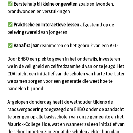
Eerste hulp bij kleine ongevallen
zoals snijwonden,
brandwonden en verstuikingen
Praktische en interactieve lessen
afgestemd op de
belevingswereld van jongeren
V
anaf 12 jaar
reanimeren en het gebruik van een AED
Door EHBO een plek te geven in het onderwijs, investeren
we in de veiligheid en zelfredzaamheid van onze jeugd. Het
CDA juicht een initiatief van de scholen van harte toe. Laten
we samen zorgen voor een generatie die weet hoe te
handelen bij nood!
Afgelopen donderdag heeft de wethouder tijdens de
raadsvergadering toegezegd om EHBO onder de aandacht
te brengen op alle basisscholen van onze gemeente en het
Maurick-College. Hoe, wat en wanneer zal een initiatief van
de school moeten zijn, zodat de scholen achter hun plan