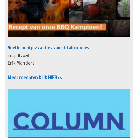
Snelle mini pizzaatjes van pittabroodjes
11 april 2026
Erik Manders
Meer recepten KLIK HIER>>