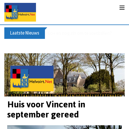
Laatste Nieuws
Buxusplanten in brand in Biezenmortel, v
Huis voor Vincent in
september gereed