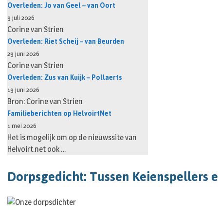
Overleden: Jo van Geel – van Oort
9 juli 2026
Corine van Strien
Overleden: Riet Scheij – van Beurden
29 juni 2026
Corine van Strien
Overleden: Zus van Kuijk – Pollaerts
19 juni 2026
Bron: Corine van Strien
Familieberichten op HelvoirtNet
1 mei 2026
Het is mogelijk om op de nieuwssite van
Helvoirt.net ook …
Dorpsgedicht: Tussen Keienspellers