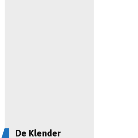
De Klender