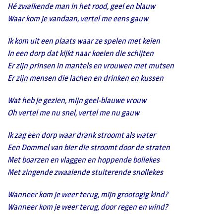
Hé zwalkende man in het rood, geel en blauw
Waar kom je vandaan, vertel me eens gauw
Ik kom uit een plaats waar ze spelen met keien
In een dorp dat kijkt naar koeien die schijten
Er zijn prinsen in mantels en vrouwen met mutsen
Er zijn mensen die lachen en drinken en kussen
Wat heb je gezien, mijn geel-blauwe vrouw
Oh vertel me nu snel, vertel me nu gauw
Ik zag een dorp waar drank stroomt als water
Een Dommel van bier die stroomt door de straten
Met boarzen en vlaggen en hoppende bollekes
Met zingende zwaaiende stuiterende snollekes
Wanneer kom je weer terug, mijn grootogig kind?
Wanneer kom je weer terug, door regen en wind?