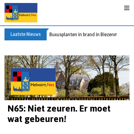
Laatste Nieuws
Buxusplanten in brand in Biezenmortel, v
N65: Niet zeuren. Er moet
wat gebeuren!