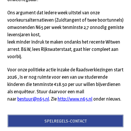
Ons argument dat iedere week uitstel van onze
voorkeursalternatieven (Zuidtangent of twee boortunnels)
omwonenden N65 per week tenminste 2,7 onnodig gemiste
levensjaren kost,
leek minder indruk te maken ondanks het recente Witwen
arrest. B&W, lees Rijkswaterstaat, gaat hier compleet aan
voorbij.
Voor onze politieke actie inzake de Raadsverkiezingen start
2026 , is er nog ruimte voor een van uw studerende
kinderen die tenminste €18.50 per uur willen bijverdienen
als enquêteur. Stuur daarvoor een mail
naar
bestuur@n65.nl
. Zie
http://www.n65.nl
onder nieuws.
SPELREGELS-CONTACT