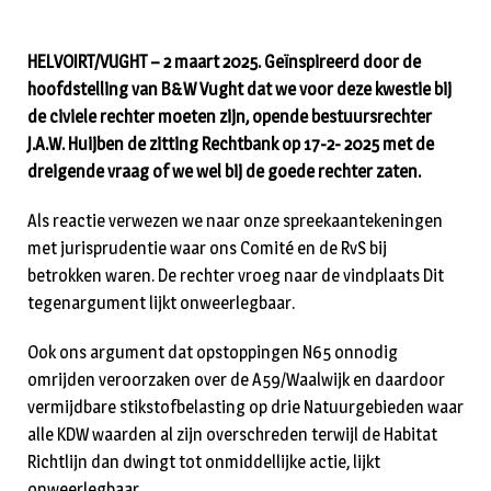
HELVOIRT/VUGHT – 2 maart 2025. Geïnspireerd door de
hoofdstelling van B&W Vught dat we voor deze kwestie bij
de civiele rechter moeten zijn, opende bestuursrechter
J.A.W. Huijben de zitting Rechtbank op 17-2- 2025 met de
dreigende vraag of we wel bij de goede rechter zaten.
Als reactie verwezen we naar onze spreekaantekeningen
met jurisprudentie waar ons Comité en de RvS bij
betrokken waren. De rechter vroeg naar de vindplaats Dit
tegenargument lijkt onweerlegbaar.
Ook ons argument dat opstoppingen N65 onnodig
omrijden veroorzaken over de A59/Waalwijk en daardoor
vermijdbare stikstofbelasting op drie Natuurgebieden waar
alle KDW waarden al zijn overschreden terwijl de Habitat
Richtlijn dan dwingt tot onmiddellijke actie, lijkt
onweerlegbaar.