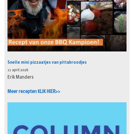
Snelle mini pizzaatjes van pittabroodjes
11 april 2026
Erik Manders
Meer recepten KLIK HIER>>