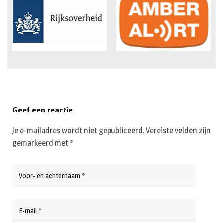
Geef een reactie
Je e-mailadres wordt niet gepubliceerd.
Vereiste velden zijn
gemarkeerd met
*