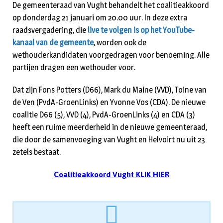
De gemeenteraad van Vught behandelt het coalitieakkoord
op donderdag 21 januari om 20.00 uur. In deze extra
raadsvergadering, die
live te volgen is op het YouTube-
kanaal van de gemeente
, worden ook de
wethouderkandidaten voorgedragen voor benoeming. Alle
partijen dragen een wethouder voor.
Dat zijn Fons Potters (D66), Mark du Maine (VVD), Toine van
de Ven (PvdA-GroenLinks) en Yvonne Vos (CDA). De nieuwe
coalitie D66 (5), VVD (4), PvdA-GroenLinks (4) en CDA (3)
heeft een ruime meerderheid in de nieuwe gemeenteraad,
die door de samenvoeging van Vught en Helvoirt nu uit 23
zetels bestaat.
Coalitieakkoord Vught KLIK HIER