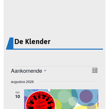
De Klender