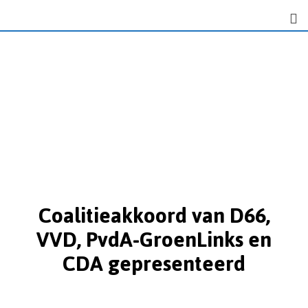
Coalitieakkoord van D66,
VVD, PvdA-GroenLinks en
CDA gepresenteerd