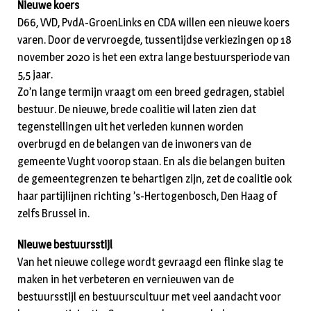
Nieuwe koers
D66, VVD, PvdA-GroenLinks en CDA willen een nieuwe koers
varen. Door de vervroegde, tussentijdse verkiezingen op 18
november 2020 is het een extra lange bestuursperiode van
5,5 jaar.
Zo’n lange termijn vraagt om een breed gedragen, stabiel
bestuur. De nieuwe, brede coalitie wil laten zien dat
tegenstellingen uit het verleden kunnen worden
overbrugd en de belangen van de inwoners van de
gemeente Vught voorop staan. En als die belangen buiten
de gemeentegrenzen te behartigen zijn, zet de coalitie ook
haar partijlijnen richting ’s-Hertogenbosch, Den Haag of
zelfs Brussel in.
Nieuwe bestuursstijl
Van het nieuwe college wordt gevraagd een flinke slag te
maken in het verbeteren en vernieuwen van de
bestuursstijl en bestuurscultuur met veel aandacht voor