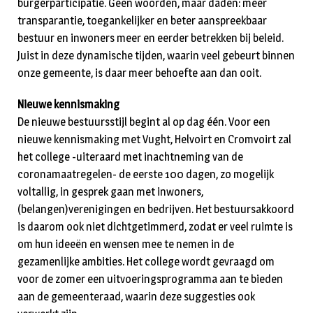
burgerparticipatie. Geen woorden, maar daden: meer
transparantie, toegankelijker en beter aanspreekbaar
bestuur en inwoners meer en eerder betrekken bij beleid.
Juist in deze dynamische tijden, waarin veel gebeurt binnen
onze gemeente, is daar meer behoefte aan dan ooit.
Nieuwe kennismaking
De nieuwe bestuursstijl begint al op dag één. Voor een
nieuwe kennismaking met Vught, Helvoirt en Cromvoirt zal
het college -uiteraard met inachtneming van de
coronamaatregelen- de eerste 100 dagen, zo mogelijk
voltallig, in gesprek gaan met inwoners,
(belangen)verenigingen en bedrijven. Het bestuursakkoord
is daarom ook niet dichtgetimmerd, zodat er veel ruimte is
om hun ideeën en wensen mee te nemen in de
gezamenlijke ambities. Het college wordt gevraagd om
voor de zomer een uitvoeringsprogramma aan te bieden
aan de gemeenteraad, waarin deze suggesties ook