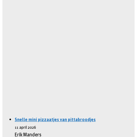
Snelle mini pizzaatjes van pittabroodjes
11 april 2026
Erik Manders