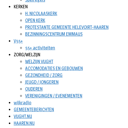
KERKEN
H. NICOLAASKERK
OPEN KERK
PROTESTANTE GEMEENTE HELEVOIRT-HAAREN
BEZINNINGSCENTRUM EMMAUS
V55+
55+ activiteiten
ZORG/WELZIJN
WELZIJN VUGHT
ACCOMODATIES EN GEBOUWEN
GEZONDHEID / ZORG
JEUGD / JONGEREN
OUDEREN
VERENIGINGEN / EVENEMENTEN
wijkradio
GEMEENTEBERICHTEN
VUGHT.NU
HAAREN.NU