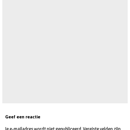
Geef een reactie
Je e-mailadres wordt niet gepubliceerd.
Vereiste velden zijn