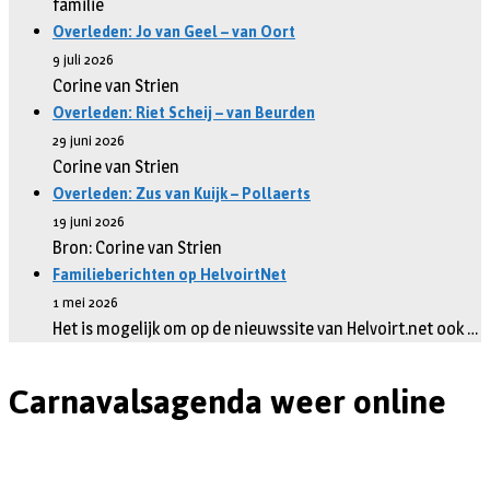
familie
Overleden: Jo van Geel – van Oort
9 juli 2026
Corine van Strien
Overleden: Riet Scheij – van Beurden
29 juni 2026
Corine van Strien
Overleden: Zus van Kuijk – Pollaerts
19 juni 2026
Bron: Corine van Strien
Familieberichten op HelvoirtNet
1 mei 2026
Het is mogelijk om op de nieuwssite van Helvoirt.net ook …
Carnavalsagenda weer online