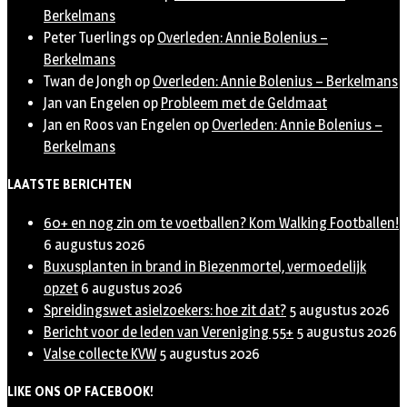
Berkelmans
Peter Tuerlings
op
Overleden: Annie Bolenius –
Berkelmans
Twan de Jongh
op
Overleden: Annie Bolenius – Berkelmans
Jan van Engelen
op
Probleem met de Geldmaat
Jan en Roos van Engelen
op
Overleden: Annie Bolenius –
Berkelmans
LAATSTE BERICHTEN
60+ en nog zin om te voetballen? Kom Walking Footballen!
6 augustus 2026
Buxusplanten in brand in Biezenmortel, vermoedelijk
opzet
6 augustus 2026
Spreidingswet asielzoekers: hoe zit dat?
5 augustus 2026
Bericht voor de leden van Vereniging 55+
5 augustus 2026
Valse collecte KVW
5 augustus 2026
LIKE ONS OP FACEBOOK!