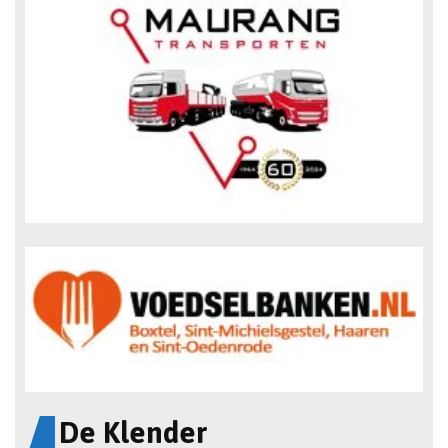
De Klender