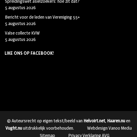
Spreidingswet asielzoekers: hoe zit dat?
5 augustus 2026
Bericht voor de leden van Vereniging 55+
5 augustus 2026
Valse collecte KVW
5 augustus 2026
LIKE ONS OP FACEBOOK!
© Auteursrecht op eigen tekst/beeld van
Helvoirt.net
,
Haaren.nu
en
Vught.nu
uitdrukkelijk voorbehouden.
Webdesign Vanoo Media
Sitemap
Privacy Verklaring AVG