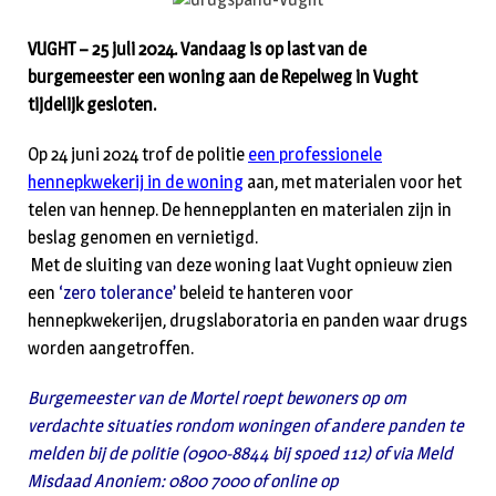
VUGHT – 25 juli 2024. Vandaag is op last van de
burgemeester een woning aan de Repelweg in Vught
tijdelijk gesloten.
Op 24 juni 2024 trof de politie
een professionele
hennepkwekerij in de woning
aan, met materialen voor het
telen van hennep. De hennepplanten en materialen zijn in
beslag genomen en vernietigd.
Met de sluiting van deze woning laat Vught opnieuw zien
een
‘zero tolerance’
beleid te hanteren voor
hennepkwekerijen, drugslaboratoria en panden waar drugs
worden aangetroffen.
Burgemeester van de Mortel roept bewoners op om
verdachte situaties rondom woningen of andere panden te
melden bij de politie (0900-8844 bij spoed 112) of via Meld
Misdaad Anoniem: 0800 7000 of online op