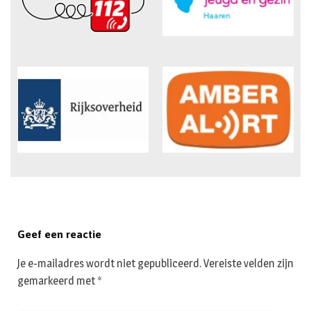
Geef een reactie
Je e-mailadres wordt niet gepubliceerd.
Vereiste velden zijn
gemarkeerd met
*