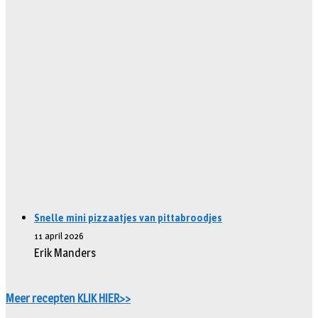
Snelle mini pizzaatjes van pittabroodjes
11 april 2026
Erik Manders
Meer recepten KLIK HIER>>