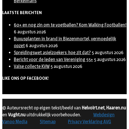
Berkelmans
LAATSTE BERICHTEN
60+ en nog zin om te voetballen? Kom Walking Footballen!
6 augustus 2026
Buxusplanten in brand in Biezenmortel, vermoedelijk
opzet
6 augustus 2026
Spreidingswet asielzoekers: hoe zit dat?
5 augustus 2026
Bericht voor de leden van Vereniging 55+
5 augustus 2026
Valse collecte KVW
5 augustus 2026
LIKE ONS OP FACEBOOK!
© Auteursrecht op eigen tekst/beeld van
Helvoirt.net
,
Haaren.nu
en
Vught.nu
uitdrukkelijk voorbehouden.
Webdesign
Vanoo Media
Sitemap
Privacy Verklaring AVG