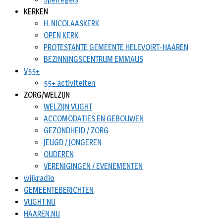
KERKEN
H. NICOLAASKERK
OPEN KERK
PROTESTANTE GEMEENTE HELEVOIRT-HAAREN
BEZINNINGSCENTRUM EMMAUS
V55+
55+ activiteiten
ZORG/WELZIJN
WELZIJN VUGHT
ACCOMODATIES EN GEBOUWEN
GEZONDHEID / ZORG
JEUGD / JONGEREN
OUDEREN
VERENIGINGEN / EVENEMENTEN
wijkradio
GEMEENTEBERICHTEN
VUGHT.NU
HAAREN.NU