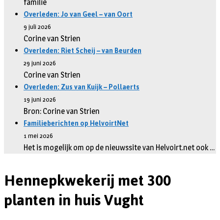
familie
Overleden: Jo van Geel – van Oort
9 juli 2026
Corine van Strien
Overleden: Riet Scheij – van Beurden
29 juni 2026
Corine van Strien
Overleden: Zus van Kuijk – Pollaerts
19 juni 2026
Bron: Corine van Strien
Familieberichten op HelvoirtNet
1 mei 2026
Het is mogelijk om op de nieuwssite van Helvoirt.net ook …
Hennepkwekerij met 300
planten in huis Vught