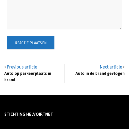
Previous article
Next article
Auto op parkeerplaats in
Auto in de brand gevlogen
brand.
STICHTING HELVOIRTNET