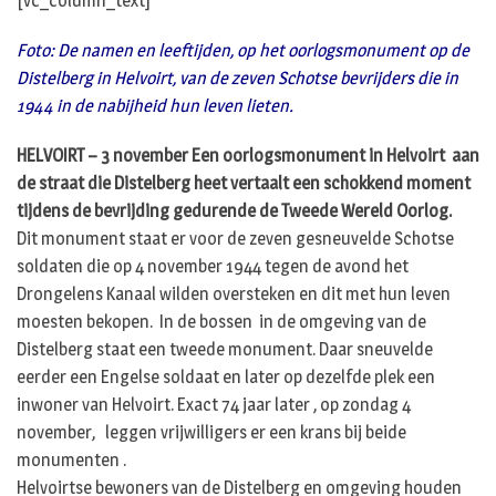
[vc_column_text]
Foto: De namen en leeftijden, op het oorlogsmonument op de
Distelberg in Helvoirt,
van de zeven Schotse bevrijders die in
1944 in de nabijheid hun leven lieten.
HELVOIRT – 3 november Een oorlogsmonument in Helvoirt aan
de straat die Distelberg heet vertaalt een schokkend moment
tijdens de bevrijding gedurende de Tweede Wereld Oorlog.
Dit monument staat er voor de zeven gesneuvelde Schotse
soldaten die op 4 november 1944 tegen de avond het
Drongelens Kanaal wilden oversteken en dit met hun leven
moesten bekopen. In de bossen in de omgeving van de
Distelberg staat een tweede monument. Daar sneuvelde
eerder een Engelse soldaat en later op dezelfde plek een
inwoner van Helvoirt. Exact 74 jaar later , op zondag 4
november, leggen vrijwilligers er een krans bij beide
monumenten .
Helvoirtse bewoners van de Distelberg en omgeving houden