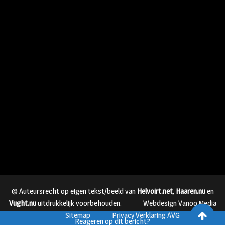
© Auteursrecht op eigen tekst/beeld van
Helvoirt.net
,
Haaren.nu
en
Vught.nu
uitdrukkelijk voorbehouden.
Webdesign Vanoo Media
Sitemap
Privacy Verklaring AVG
Reageren op dit bericht?