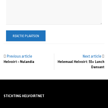
Previous article
Next article
Helvoirt – Nulandia
Helemaal Helvoirt: 55+ Lunch
Dansant
STICHTING HELVOIRTNET