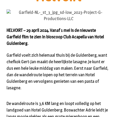
HELVOIRT – 29 april 2024. Vanaf 1 mei is de nieuwste
Garfield film te zien in bioscoop Club Acapella van Hotel
Guldenberg.
Garfield voelt zich helemaal thuis bij de Guldenberg, want
chefkok Gert-Jan maakt de heerlijkste lasagne. Je kunt er
dus een hele leuke middag van maken. Eerst naar Garfield,
dan de wandelroute lopen op het terrein van Hotel
Guldenberg en vervolgens genieten van een pasta of
lasagne.
De wandelroute is 3,6 KM lang en loopt volledig op het
landgoed van Hotel Guldenberg. Boswachter Adrie leidt je
langs mooie plekjes als een grote mierenhoop en een