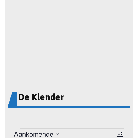
De Klender