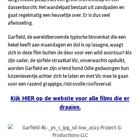
dassenburcht. Het wandelpad bestaat uit zandpaden en
gaat regelmatig een heuveltje over. Er is dus veel
afwisseling.
Garfield, de wereldberoemde typische binnenkat die een
hekel heeft aan maandagen en dol is op lasagne, waagt
zich in deze film buiten de deur voor een wild avontuur! Als
zijn vader, de sjofele straatkat Vic, onverwachts opduikt,
worden Garfield en zijn vriend hond Odie gedwongen hun
luizenleventje achter zich te laten en met Vic mee te gaan
voor een razend grappige, risicovolle roofoverval.
Kijk HIER op de website voor alle films die er
draaien.