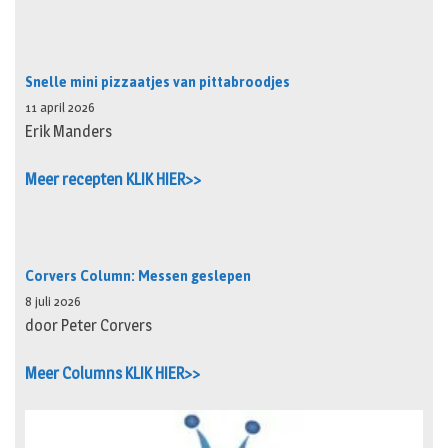
Snelle mini pizzaatjes van pittabroodjes
11 april 2026
Erik Manders
Meer recepten KLIK HIER>>
Corvers Column: Messen geslepen
8 juli 2026
door Peter Corvers
Meer Columns KLIK HIER>>