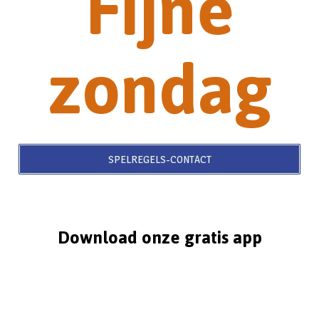
Fijne
zondag
SPELREGELS-CONTACT
Download onze gratis app