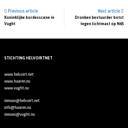
Previous article
Next article
Koninklijke bordesscene in
Dronken bestuurder botst
Vught
tegen lichtmast op N65
STICHTING HELVOIRTNET
www.helvoirt.net
www.haaren.nu
www.vught.nu
nieuws@helvoirt.net
info@haaren.nu
nieuws@vught.nu