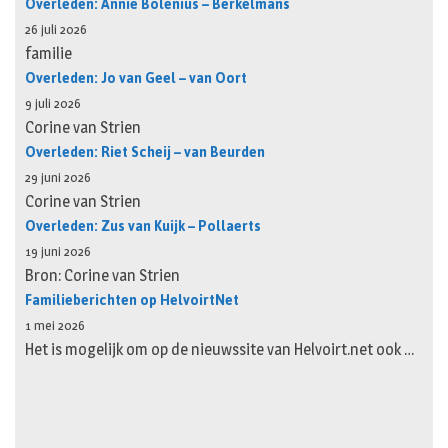
Overleden: Annie Bolenius – Berkelmans
26 juli 2026
familie
Overleden: Jo van Geel – van Oort
9 juli 2026
Corine van Strien
Overleden: Riet Scheij – van Beurden
29 juni 2026
Corine van Strien
Overleden: Zus van Kuijk – Pollaerts
19 juni 2026
Bron: Corine van Strien
Familieberichten op HelvoirtNet
1 mei 2026
Het is mogelijk om op de nieuwssite van Helvoirt.net ook …