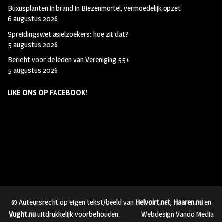
Buxusplanten in brand in Biezenmortel, vermoedelijk opzet
6 augustus 2026
Spreidingswet asielzoekers: hoe zit dat?
5 augustus 2026
Bericht voor de leden van Vereniging 55+
5 augustus 2026
LIKE ONS OP FACEBOOK!
© Auteursrecht op eigen tekst/beeld van
Helvoirt.net
,
Haaren.nu
en
Vught.nu
uitdrukkelijk voorbehouden.
Webdesign Vanoo Media