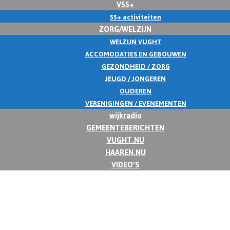
V55+
55+ activiteiten
ZORG/WELZIJN
WELZIJN VUGHT
ACCOMODATIES EN GEBOUWEN
GEZONDHEID / ZORG
JEUGD / JONGEREN
OUDEREN
VERENIGINGEN / EVENEMENTEN
wijkradio
GEMEENTEBERICHTEN
VUGHT.NU
HAAREN.NU
VIDEO’S