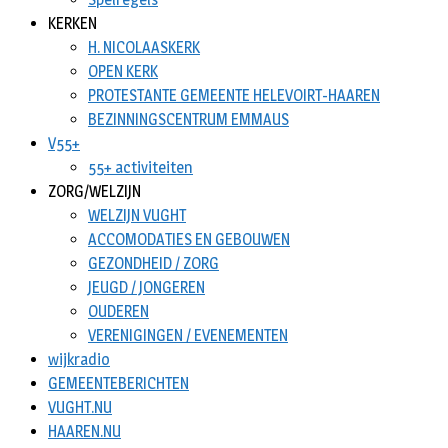
KERKEN
H. NICOLAASKERK
OPEN KERK
PROTESTANTE GEMEENTE HELEVOIRT-HAAREN
BEZINNINGSCENTRUM EMMAUS
V55+
55+ activiteiten
ZORG/WELZIJN
WELZIJN VUGHT
ACCOMODATIES EN GEBOUWEN
GEZONDHEID / ZORG
JEUGD / JONGEREN
OUDEREN
VERENIGINGEN / EVENEMENTEN
wijkradio
GEMEENTEBERICHTEN
VUGHT.NU
HAAREN.NU