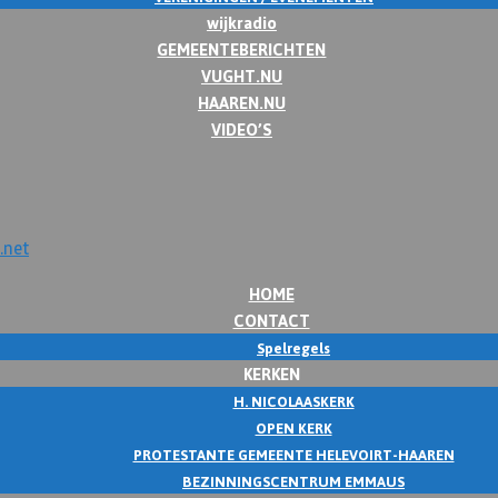
wijkradio
GEMEENTEBERICHTEN
VUGHT.NU
HAAREN.NU
VIDEO’S
HOME
CONTACT
Spelregels
KERKEN
H. NICOLAASKERK
OPEN KERK
PROTESTANTE GEMEENTE HELEVOIRT-HAAREN
BEZINNINGSCENTRUM EMMAUS