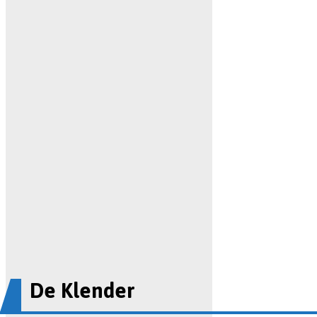
De Klender