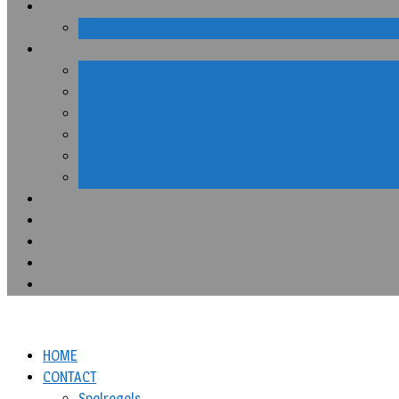
HOME
CONTACT
Spelregels