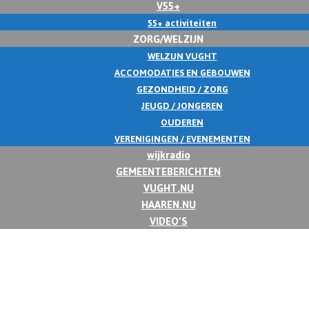
V55+
55+ activiteiten
ZORG/WELZIJN
WELZIJN VUGHT
ACCOMODATIES EN GEBOUWEN
GEZONDHEID / ZORG
JEUGD / JONGEREN
OUDEREN
VERENIGINGEN / EVENEMENTEN
wijkradio
GEMEENTEBERICHTEN
VUGHT.NU
HAAREN.NU
VIDEO’S