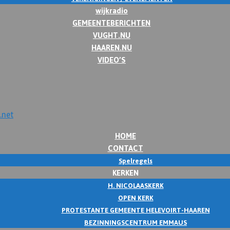
wijkradio
GEMEENTEBERICHTEN
VUGHT.NU
HAAREN.NU
VIDEO’S
HOME
CONTACT
Spelregels
KERKEN
H. NICOLAASKERK
OPEN KERK
PROTESTANTE GEMEENTE HELEVOIRT-HAAREN
BEZINNINGSCENTRUM EMMAUS