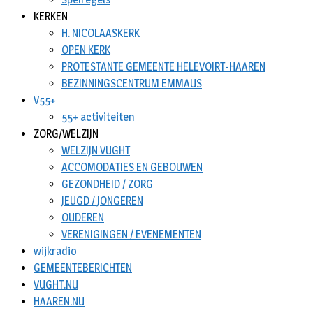
KERKEN
H. NICOLAASKERK
OPEN KERK
PROTESTANTE GEMEENTE HELEVOIRT-HAAREN
BEZINNINGSCENTRUM EMMAUS
V55+
55+ activiteiten
ZORG/WELZIJN
WELZIJN VUGHT
ACCOMODATIES EN GEBOUWEN
GEZONDHEID / ZORG
JEUGD / JONGEREN
OUDEREN
VERENIGINGEN / EVENEMENTEN
wijkradio
GEMEENTEBERICHTEN
VUGHT.NU
HAAREN.NU