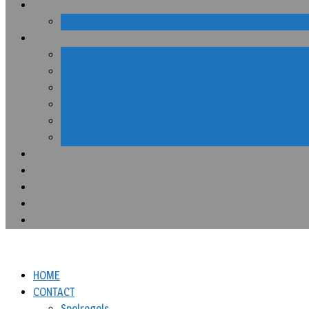
HOME
CONTACT
Spelregels