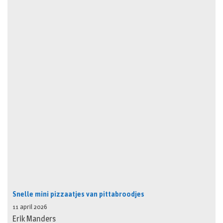
Snelle mini pizzaatjes van pittabroodjes
11 april 2026
Erik Manders