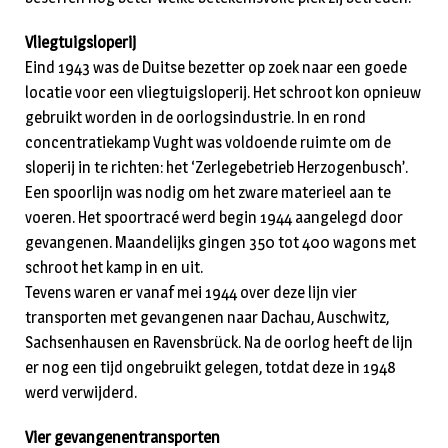
Vliegtuigsloperij
Eind 1943 was de Duitse bezetter op zoek naar een goede
locatie voor een vliegtuigsloperij. Het schroot kon opnieuw
gebruikt worden in de oorlogsindustrie. In en rond
concentratiekamp Vught was voldoende ruimte om de
sloperij in te richten: het ‘Zerlegebetrieb Herzogenbusch’.
Een spoorlijn was nodig om het zware materieel aan te
voeren. Het spoortracé werd begin 1944 aangelegd door
gevangenen. Maandelijks gingen 350 tot 400 wagons met
schroot het kamp in en uit.
Tevens waren er vanaf mei 1944 over deze lijn vier
transporten met gevangenen naar Dachau, Auschwitz,
Sachsenhausen en Ravensbrück. Na de oorlog heeft de lijn
er nog een tijd ongebruikt gelegen, totdat deze in 1948
werd verwijderd.
Vier gevangenentransporten