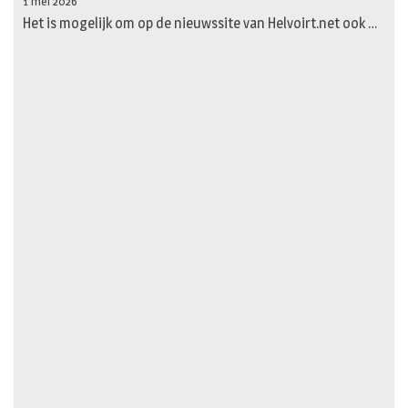
1 mei 2026
Het is mogelijk om op de nieuwssite van Helvoirt.net ook …