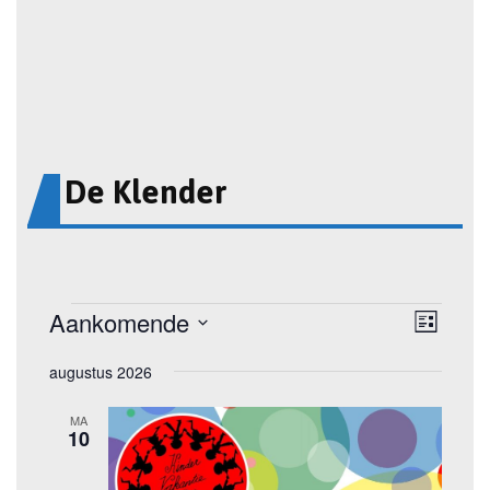
De Klender