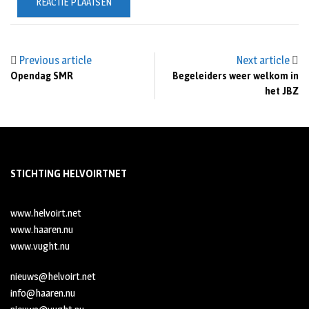
Previous article
Next article
Opendag SMR
Begeleiders weer welkom in
het JBZ
STICHTING HELVOIRTNET
www.helvoirt.net
www.haaren.nu
www.vught.nu
nieuws@helvoirt.net
info@haaren.nu