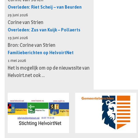
Overleden: Riet Scheij – van Beurden
29 juni 2026
Corine van Strien
Overleden: Zus van Kuijk – Pollaerts
19 juni 2026
Bron: Corine van Strien
Familieberichten op HelvoirtNet
1 mei 2026
Het is mogelijk om op de nieuwssite van
Helvoirt.net ook …