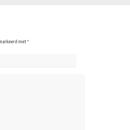
gemarkeerd met
*