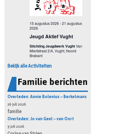
Bekijk alle Activiteiten
Familie berichten
Overleden: Annie Bolenius – Berkelmans
26 juli 2026
familie
Overleden: Jo van Geel – van Oort
9 juli 2026
Corine van Strien