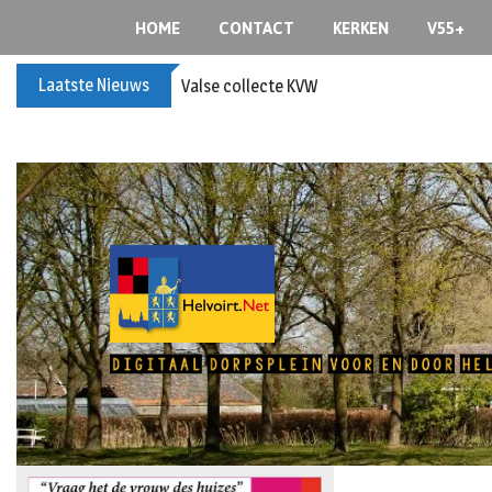
HOME
CONTACT
KERKEN
V55+
Laatste Nieuws
Valse collecte KVW