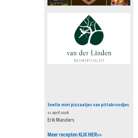
Snelle mini pizzaatjes van pittabroodjes
11 april 2026
Erik Manders
Meer recepten KLIK HIER>>