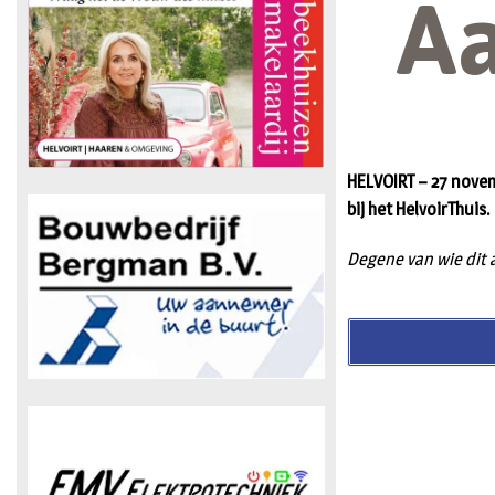
A
HELVOIRT – 27 novem
bij het HelvoirThuis.
Degene van wie dit 