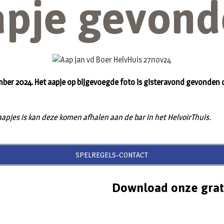
apje gevond
ber 2024. Het aapje op bijgevoegde foto is gisteravond gevonden 
aapjes is kan deze komen afhalen aan de bar in het HelvoirThuis.
SPELREGELS-CONTACT
Download onze grat