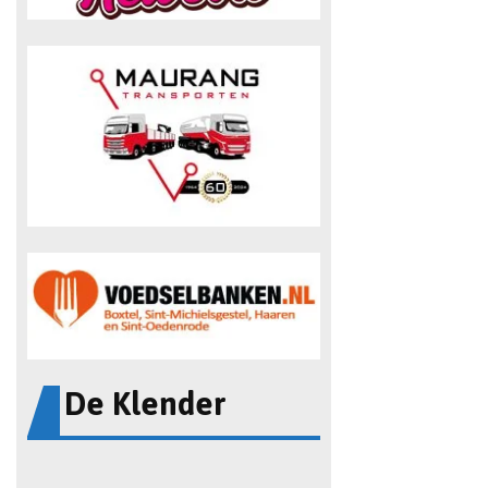
De Klender