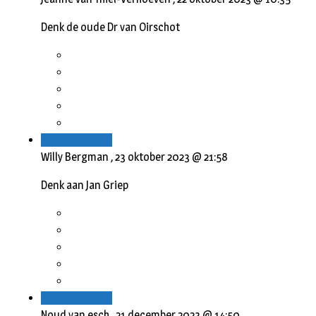
Denk de oude Dr van Oirschot
Beantwoorden
Willy Bergman ,
23 oktober 2023 @ 21:58
Denk aan Jan Griep
Beantwoorden
Noud van esch ,
21 december 2023 @ 14:50