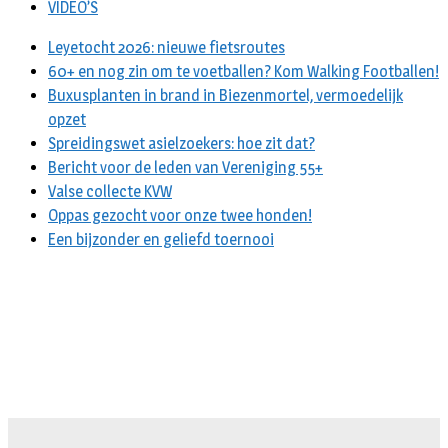
VIDEO’S
Leyetocht 2026: nieuwe fietsroutes
60+ en nog zin om te voetballen? Kom Walking Footballen!
Buxusplanten in brand in Biezenmortel, vermoedelijk
opzet
Spreidingswet asielzoekers: hoe zit dat?
Bericht voor de leden van Vereniging 55+
Valse collecte KVW
Oppas gezocht voor onze twee honden!
Een bijzonder en geliefd toernooi