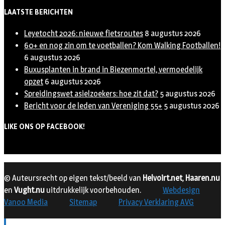
LAATSTE BERICHTEN
Leyetocht 2026: nieuwe fietsroutes
8 augustus 2026
60+ en nog zin om te voetballen? Kom Walking Footballen!
6 augustus 2026
Buxusplanten in brand in Biezenmortel, vermoedelijk
opzet
6 augustus 2026
Spreidingswet asielzoekers: hoe zit dat?
5 augustus 2026
Bericht voor de leden van Vereniging 55+
5 augustus 2026
LIKE ONS OP FACEBOOK!
© Auteursrecht op eigen tekst/beeld van
Helvoirt.net
,
Haaren.nu
en
Vught.nu
uitdrukkelijk voorbehouden.
Webdesign
Vanoo Media
Sitemap
Privacy Verklaring AVG