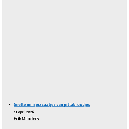
Snelle mini pizzaatjes van pittabroodjes
11 april 2026
Erik Manders