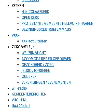
KERKEN
H. NICOLAASKERK
OPEN KERK
PROTESTANTE GEMEENTE HELEVOIRT-HAAREN
BEZINNINGSCENTRUM EMMAUS
V55+
55+ activiteiten
ZORG/WELZIJN
WELZIJN VUGHT
ACCOMODATIES EN GEBOUWEN
GEZONDHEID / ZORG
JEUGD / JONGEREN
OUDEREN
VERENIGINGEN / EVENEMENTEN
wijkradio
GEMEENTEBERICHTEN
VUGHT.NU
HAAREN.NU