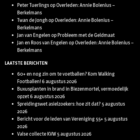
Peter Tuerlings
op
Overleden: Annie Bolenius –
Berkelmans
Twan de Jongh
op
Overleden: Annie Bolenius –
Berkelmans
Jan van Engelen
op
Probleem met de Geldmaat
Jan en Roos van Engelen
op
Overleden: Annie Bolenius –
Berkelmans
LAATSTE BERICHTEN
60+ en nog zin om te voetballen? Kom Walking
Footballen!
6 augustus 2026
Buxusplanten in brand in Biezenmortel, vermoedelijk
opzet
6 augustus 2026
Spreidingswet asielzoekers: hoe zit dat?
5 augustus
2026
Bericht voor de leden van Vereniging 55+
5 augustus
2026
Valse collecte KVW
5 augustus 2026