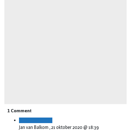
1 Comment
Beantwoorden
Jan van Balkom ,
21 oktober 2020 @ 18:39