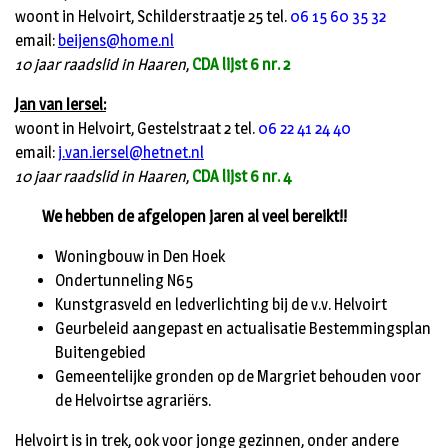
woont in Helvoirt, Schilderstraatje 25 tel.
06 15 60 35 32
email:
beijens@home.nl
10 jaar raadslid in Haaren
,
CDA lijst 6 nr. 2
Jan van Iersel:
woont in Helvoirt, Gestelstraat 2 tel.
06 22 41 24 40
email:
j.van.iersel@hetnet.nl
10 jaar raadslid in Haaren
,
CDA lijst 6 nr. 4
We hebben de afgelopen jaren al veel bereikt!!
Woningbouw in Den Hoek
Ondertunneling N65
Kunstgrasveld en ledverlichting bij de v.v. Helvoirt
Geurbeleid aangepast en actualisatie Bestemmingsplan
Buitengebied
Gemeentelijke gronden op de Margriet behouden voor
de Helvoirtse agrariërs.
Helvoirt is in trek, ook voor jonge gezinnen, onder andere