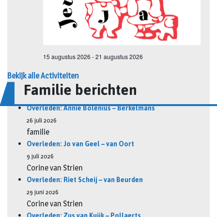
Bekijk alle Activiteiten
Familie berichten
Overleden: Annie Bolenius – Berkelmans
26 juli 2026
familie
Overleden: Jo van Geel – van Oort
9 juli 2026
Corine van Strien
Overleden: Riet Scheij – van Beurden
29 juni 2026
Corine van Strien
Overleden: Zus van Kuijk – Pollaerts