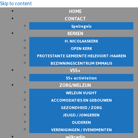
Skip to content
HOME
CONTACT
Spelregels
KERKEN
H. NICOLAASKERK
OPEN KERK
PROTESTANTE GEMEENTE HELEVOIRT-HAAREN
BEZINNINGSCENTRUM EMMAUS
V55+
55+ activiteiten
ZORG/WELZIJN
WELZIJN VUGHT
ACCOMODATIES EN GEBOUWEN
GEZONDHEID / ZORG
JEUGD / JONGEREN
OUDEREN
VERENIGINGEN / EVENEMENTEN
wijkradio