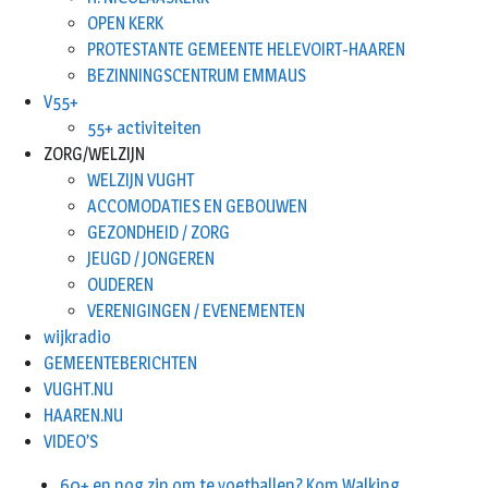
OPEN KERK
PROTESTANTE GEMEENTE HELEVOIRT-HAAREN
BEZINNINGSCENTRUM EMMAUS
V55+
55+ activiteiten
ZORG/WELZIJN
WELZIJN VUGHT
ACCOMODATIES EN GEBOUWEN
GEZONDHEID / ZORG
JEUGD / JONGEREN
OUDEREN
VERENIGINGEN / EVENEMENTEN
wijkradio
GEMEENTEBERICHTEN
VUGHT.NU
HAAREN.NU
VIDEO’S
60+ en nog zin om te voetballen? Kom Walking