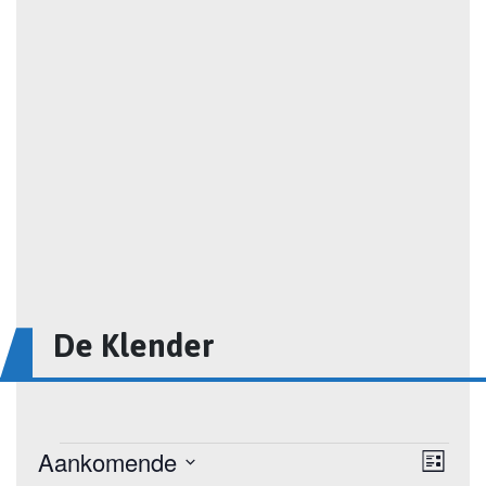
De Klender