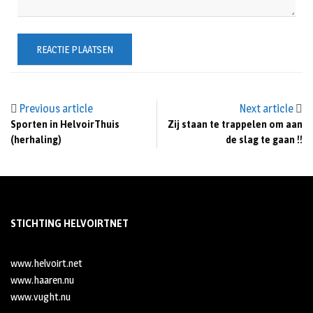
Previous article
Next article
Sporten in HelvoirThuis
Zij staan te trappelen om aan
(herhaling)
de slag te gaan !!
STICHTING HELVOIRTNET
www.helvoirt.net
www.haaren.nu
www.vught.nu