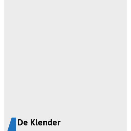
De Klender