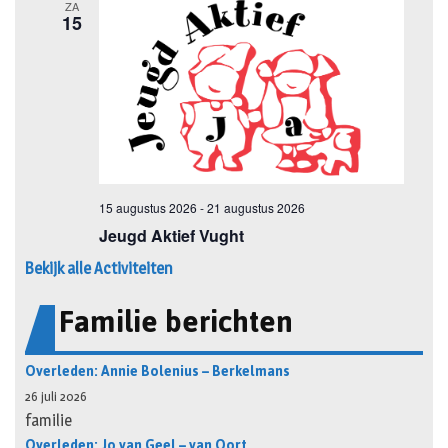
Bekijk alle Activiteiten
Familie berichten
Overleden: Annie Bolenius – Berkelmans
26 juli 2026
familie
Overleden: Jo van Geel – van Oort