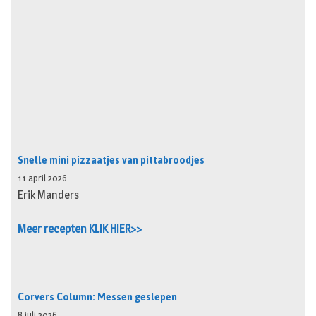
Snelle mini pizzaatjes van pittabroodjes
11 april 2026
Erik Manders
Meer recepten KLIK HIER>>
Corvers Column: Messen geslepen
8 juli 2026