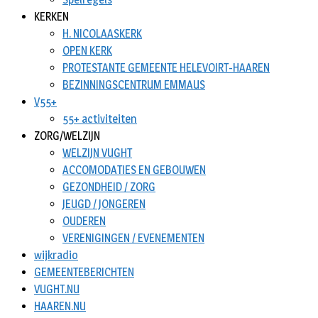
KERKEN
H. NICOLAASKERK
OPEN KERK
PROTESTANTE GEMEENTE HELEVOIRT-HAAREN
BEZINNINGSCENTRUM EMMAUS
V55+
55+ activiteiten
ZORG/WELZIJN
WELZIJN VUGHT
ACCOMODATIES EN GEBOUWEN
GEZONDHEID / ZORG
JEUGD / JONGEREN
OUDEREN
VERENIGINGEN / EVENEMENTEN
wijkradio
GEMEENTEBERICHTEN
VUGHT.NU
HAAREN.NU