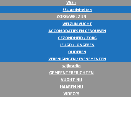
V55+
55+ activiteiten
ZORG/WELZIJN
WELZIJN VUGHT
ACCOMODATIES EN GEBOUWEN
GEZONDHEID / ZORG
JEUGD / JONGEREN
OUDEREN
VERENIGINGEN / EVENEMENTEN
wijkradio
GEMEENTEBERICHTEN
VUGHT.NU
HAAREN.NU
VIDEO’S