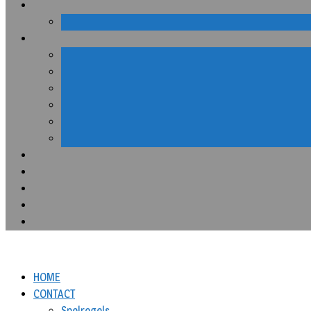
HOME
CONTACT
Spelregels