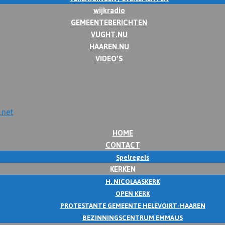
wijkradio
GEMEENTEBERICHTEN
VUGHT.NU
HAAREN.NU
VIDEO’S
HOME
CONTACT
Spelregels
KERKEN
H. NICOLAASKERK
OPEN KERK
PROTESTANTE GEMEENTE HELEVOIRT-HAAREN
BEZINNINGSCENTRUM EMMAUS