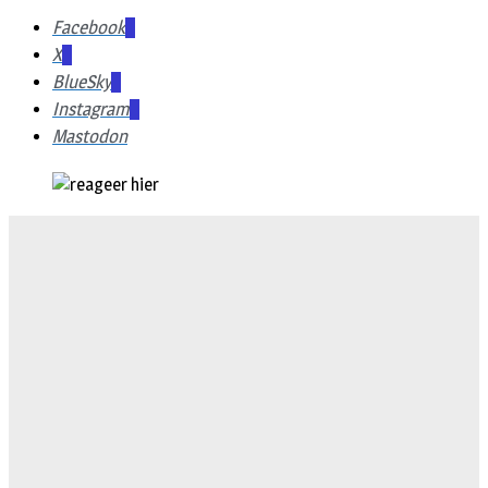
Facebook
X
BlueSky
Instagram
Mastodon