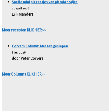
Snelle mini pizzaatjes van pittabroodjes
11 april 2026
Erik Manders
Meer recepten KLIK HIER>>
Corvers Column: Messen geslepen
8 juli 2026
door Peter Corvers
Meer Columns KLIK HIER>>