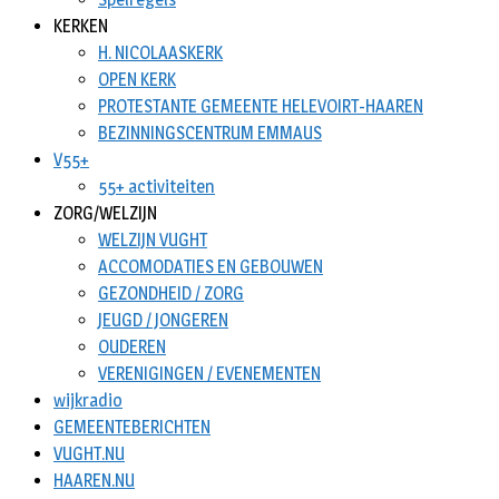
KERKEN
H. NICOLAASKERK
OPEN KERK
PROTESTANTE GEMEENTE HELEVOIRT-HAAREN
BEZINNINGSCENTRUM EMMAUS
V55+
55+ activiteiten
ZORG/WELZIJN
WELZIJN VUGHT
ACCOMODATIES EN GEBOUWEN
GEZONDHEID / ZORG
JEUGD / JONGEREN
OUDEREN
VERENIGINGEN / EVENEMENTEN
wijkradio
GEMEENTEBERICHTEN
VUGHT.NU
HAAREN.NU