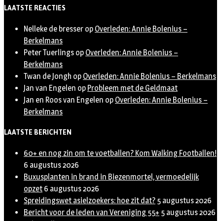
Twitter
LAATSTE REACTIES
Nelleke de bresser
op
Overleden: Annie Bolenius –
Berkelmans
Peter Tuerlings
op
Overleden: Annie Bolenius –
Berkelmans
Twan de Jongh
op
Overleden: Annie Bolenius – Berkelmans
Jan van Engelen
op
Probleem met de Geldmaat
Jan en Roos van Engelen
op
Overleden: Annie Bolenius –
Berkelmans
LAATSTE BERICHTEN
60+ en nog zin om te voetballen? Kom Walking Footballen!
6 augustus 2026
Buxusplanten in brand in Biezenmortel, vermoedelijk
opzet
6 augustus 2026
Spreidingswet asielzoekers: hoe zit dat?
5 augustus 2026
Bericht voor de leden van Vereniging 55+
5 augustus 2026