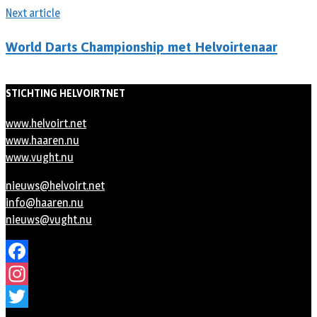
Next article
World Darts Championship met Helvoirtenaar
STICHTING HELVOIRTNET
www.helvoirt.net
www.haaren.nu
www.vught.nu
nieuws@helvoirt.net
info@haaren.nu
nieuws@vught.nu
Facebook
Instagram