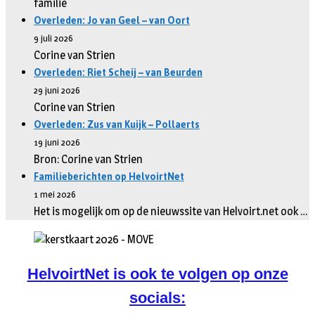
familie
Overleden: Jo van Geel – van Oort
9 juli 2026
Corine van Strien
Overleden: Riet Scheij – van Beurden
29 juni 2026
Corine van Strien
Overleden: Zus van Kuijk – Pollaerts
19 juni 2026
Bron: Corine van Strien
Familieberichten op HelvoirtNet
1 mei 2026
Het is mogelijk om op de nieuwssite van Helvoirt.net ook …
HelvoirtNet is ook te volgen op onze
socials: