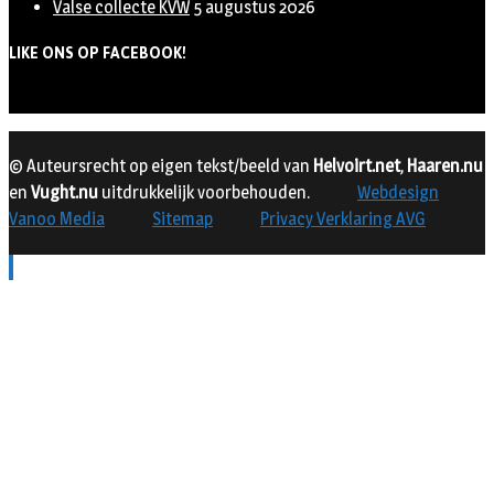
Valse collecte KVW
5 augustus 2026
LIKE ONS OP FACEBOOK!
© Auteursrecht op eigen tekst/beeld van
Helvoirt.net
,
Haaren.nu
en
Vught.nu
uitdrukkelijk voorbehouden.
Webdesign
Vanoo Media
Sitemap
Privacy Verklaring AVG