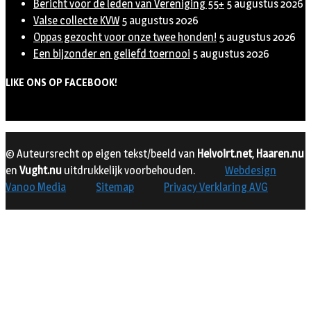
Bericht voor de leden van Vereniging 55+
5 augustus 2026
Valse collecte KVW
5 augustus 2026
Oppas gezocht voor onze twee honden!
5 augustus 2026
Een bijzonder en geliefd toernooi
5 augustus 2026
LIKE ONS OP FACEBOOK!
© Auteursrecht op eigen tekst/beeld van
Helvoirt.net
,
Haaren.nu
en
Vught.nu
uitdrukkelijk voorbehouden.
Webdesign
Vanoo Media
Sitemap
Privacy Verklaring AVG