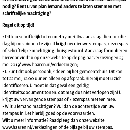
nodig? Bent u van plan iemand anders te laten stemmen met
schriftelijke machtiging?
Regel dit op tijd!
• Dit kan schriftelijk tot en met 17 mei. Uw aanvraag dient op die
dag bij ons binnen te zijn. U krijgt uw nieuwe stempas, kiezerspas
of schriftelijke machtiging thuisgestuurd. Aanvraagformulieren
hiervoor vindt u op onze website op de pagina ‘verkiezingen 23
mei 2019’ www.haaren.nl/verkiezingen;
• U kunt dit ook persoonlijk doen bij het gemeentehuis. Dit kan
tot 22 mei, 12.00 uur en alleen op afspraak. Hierbij moet u zich
identificeren. U moet in dat geval een geldig
identiteitsdocument tonen: dat mag dus niet verlopen zijn! U
krijgt uw vervangende stempas of kiezerspas meteen mee.
• Wilt u iemand machtigen? Vul dan de achterzijde van uw
stempas in. Let hierbij goed op de voorwaarden.
Wilt u meer informatie? Raadpleeg dan onze website
www.haaren.nl/verkiezingen of de bijlage bij uw stempas.