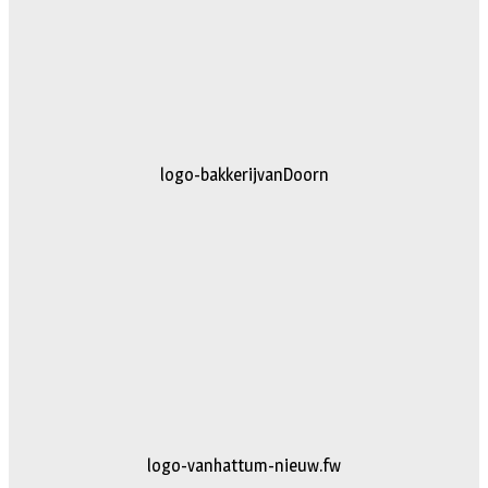
logo-bakkerijvanDoorn
logo-vanhattum-nieuw.fw