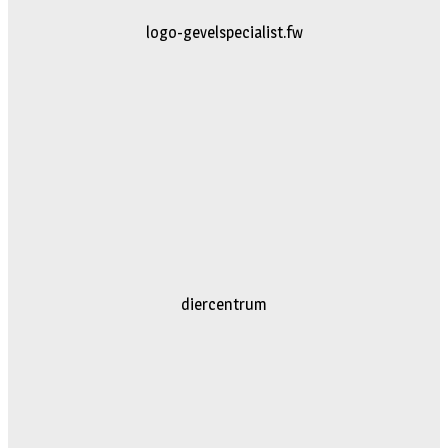
logo-gevelspecialist.fw
diercentrum