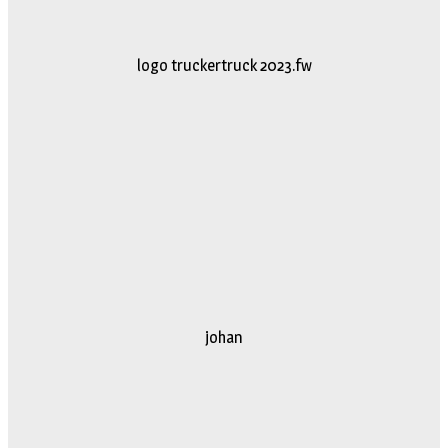
logo truckertruck 2023.fw
johan