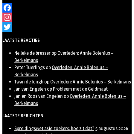
Facebook
Instagram
Twitter
LAATSTE REACTIES
Nelleke de bresser
op
Overleden: Annie Bolenius –
Berkelmans
Peter Tuerlings
op
Overleden: Annie Bolenius –
Berkelmans
Twan de Jongh
op
Overleden: Annie Bolenius – Berkelmans
Jan van Engelen
op
Probleem met de Geldmaat
Jan en Roos van Engelen
op
Overleden: Annie Bolenius –
Berkelmans
LAATSTE BERICHTEN
Spreidingswet asielzoekers: hoe zit dat?
5 augustus 2026