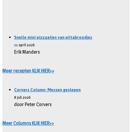
Snelle mini pizzaatjes van pittabroodjes
11 april 2026
Erik Manders
Meer recepten KLIK HIER>>
Corvers Column: Messen geslepen
8 juli 2026
door Peter Corvers
Meer Columns KLIK HIER>>