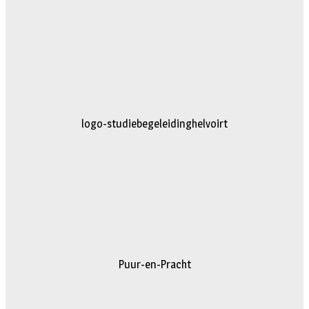
logo-studiebegeleidinghelvoirt
Puur-en-Pracht