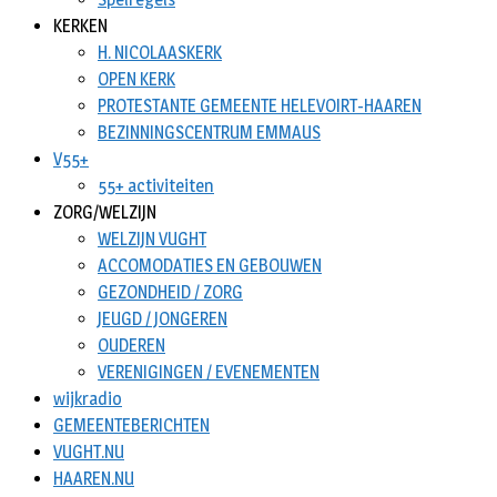
KERKEN
H. NICOLAASKERK
OPEN KERK
PROTESTANTE GEMEENTE HELEVOIRT-HAAREN
BEZINNINGSCENTRUM EMMAUS
V55+
55+ activiteiten
ZORG/WELZIJN
WELZIJN VUGHT
ACCOMODATIES EN GEBOUWEN
GEZONDHEID / ZORG
JEUGD / JONGEREN
OUDEREN
VERENIGINGEN / EVENEMENTEN
wijkradio
GEMEENTEBERICHTEN
VUGHT.NU
HAAREN.NU