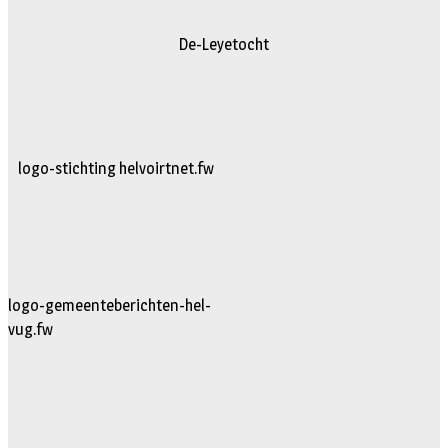
De-Leyetocht
logo-stichting helvoirtnet.fw
logo-gemeenteberichten-hel-
vug.fw