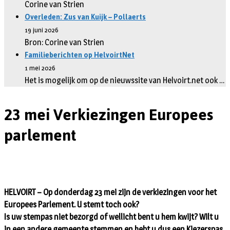
Corine van Strien
Overleden: Zus van Kuijk – Pollaerts
19 juni 2026
Bron: Corine van Strien
Familieberichten op HelvoirtNet
1 mei 2026
Het is mogelijk om op de nieuwssite van Helvoirt.net ook …
23 mei Verkiezingen Europees
parlement
HELVOIRT – Op donderdag 23 mei zijn de verkiezingen voor het
Europees Parlement. U stemt toch ook?
Is uw stempas niet bezorgd of wellicht bent u hem kwijt? Wilt u
in een andere gemeente stemmen en hebt u dus een Kiezerspas