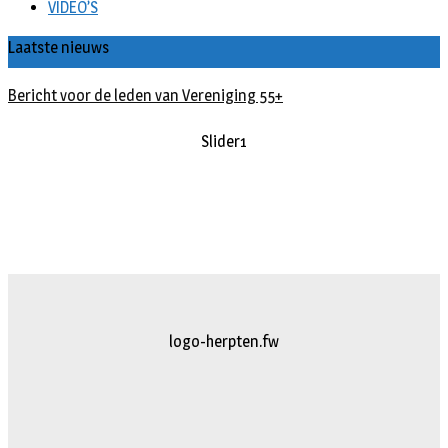
VIDEO’S
Laatste nieuws
Bericht voor de leden van Vereniging 55+
Slider1
logo-herpten.fw