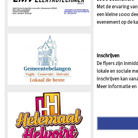
Met de ervaring van
een kleine 1000 dee
evenement op de ka
Inschrijven
De flyers zijn inmi
lokale en sociale m
Inschrijven kan van
Meer informatie en 