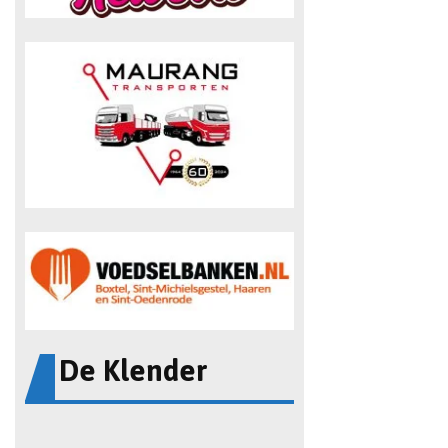
De Klender