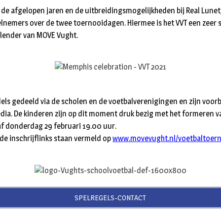
 de afgelopen jaren en de uitbreidingsmogelijkheden bij Real Lune
lnemers over de twee toernooidagen. Hiermee is het VVT een zeer 
lender van MOVE Vught.
ddels gedeeld via de scholen en de voetbalverenigingen en zijn voor
edia. De kinderen zijn op dit moment druk bezig met het formeren v
af donderdag 29 februari 19.00 uur.
de inschrijflinks staan vermeld op
www.movevught.nl/voetbaltoer
SPELREGELS-CONTACT