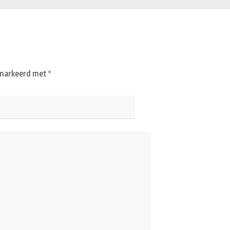
gemarkeerd met
*