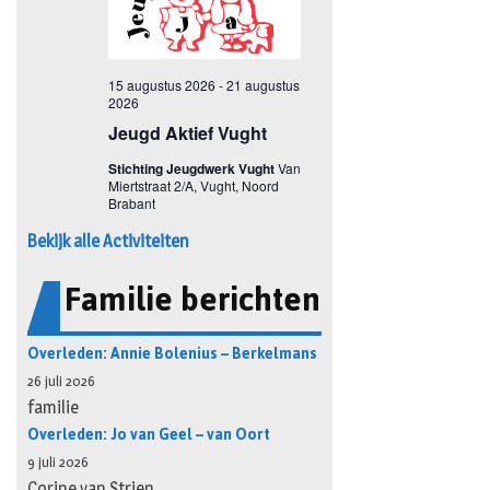
Bekijk alle Activiteiten
Familie berichten
Overleden: Annie Bolenius – Berkelmans
26 juli 2026
familie
Overleden: Jo van Geel – van Oort
9 juli 2026
Corine van Strien