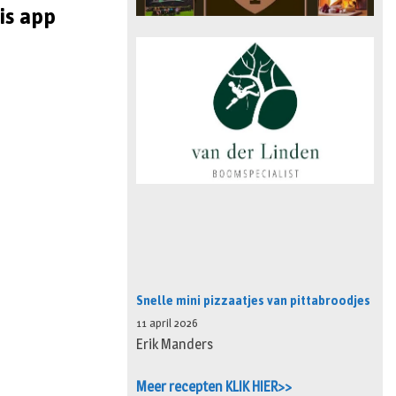
is app
Snelle mini pizzaatjes van pittabroodjes
11 april 2026
Erik Manders
Meer recepten KLIK HIER>>