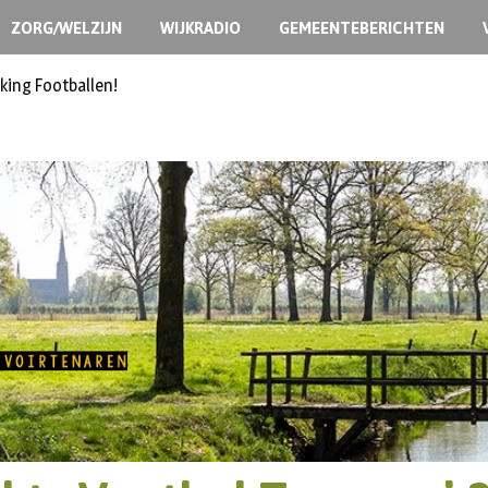
ZORG/WELZIJN
WIJKRADIO
GEMEENTEBERICHTEN
king Footballen!