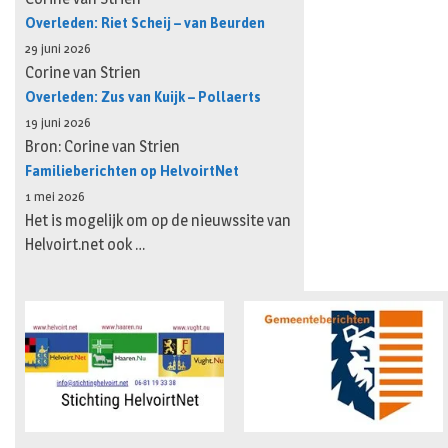
Overleden: Riet Scheij – van Beurden
29 juni 2026
Corine van Strien
Overleden: Zus van Kuijk – Pollaerts
19 juni 2026
Bron: Corine van Strien
Familieberichten op HelvoirtNet
1 mei 2026
Het is mogelijk om op de nieuwssite van
Helvoirt.net ook …