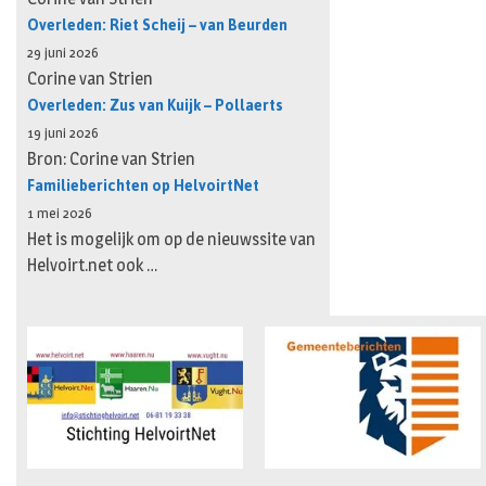
Overleden: Riet Scheij – van Beurden
29 juni 2026
Corine van Strien
Overleden: Zus van Kuijk – Pollaerts
19 juni 2026
Bron: Corine van Strien
Familieberichten op HelvoirtNet
1 mei 2026
Het is mogelijk om op de nieuwssite van
Helvoirt.net ook …