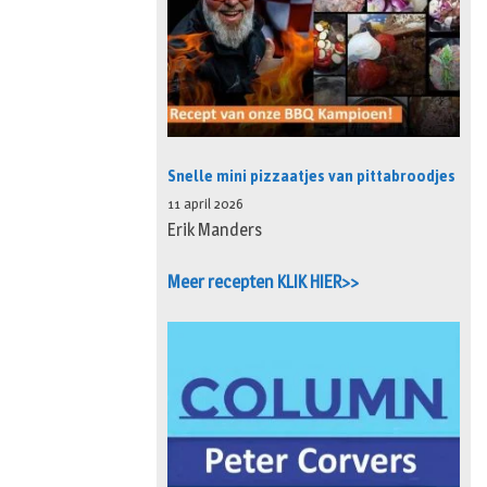
Snelle mini pizzaatjes van pittabroodjes
11 april 2026
Erik Manders
Meer recepten KLIK HIER>>