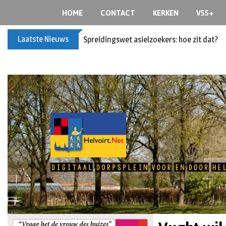
HOME
CONTACT
KERKEN
V55+
Laatste Nieuws
Spreidingswet asielzoekers: hoe zit dat?