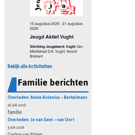
Bekijk alle Activiteiten
Familie berichten
Overleden: Annie Bolenius – Berkelmans
26 juli 2026
familie
Overleden: Jo van Geel – van Oort
9 juli 2026
Corine van Strien