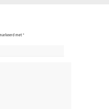
gemarkeerd met
*