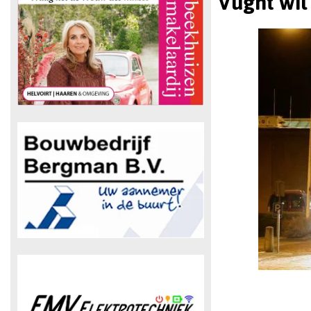
Vught wil