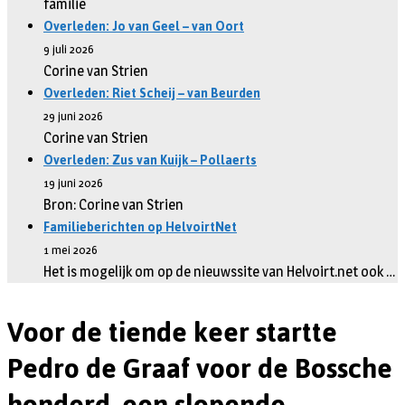
familie
Overleden: Jo van Geel – van Oort
9 juli 2026
Corine van Strien
Overleden: Riet Scheij – van Beurden
29 juni 2026
Corine van Strien
Overleden: Zus van Kuijk – Pollaerts
19 juni 2026
Bron: Corine van Strien
Familieberichten op HelvoirtNet
1 mei 2026
Het is mogelijk om op de nieuwssite van Helvoirt.net ook …
Voor de tiende keer startte
Pedro de Graaf voor de Bossche
honderd, een slopende