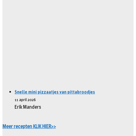
Snelle mini pizzaatjes van pittabroodjes
11 april 2026
Erik Manders
Meer recepten KLIK HIER>>