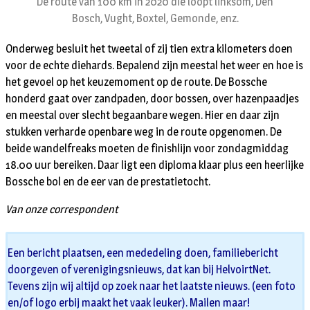
De route van 100 km in 2020 die loopt linksom, Den
Bosch, Vught, Boxtel, Gemonde, enz.
Onderweg besluit het tweetal of zij tien extra kilometers doen
voor de echte diehards. Bepalend zijn meestal het weer en hoe is
het gevoel op het keuzemoment op de route. De Bossche
honderd gaat over zandpaden, door bossen, over hazenpaadjes
en meestal over slecht begaanbare wegen. Hier en daar zijn
stukken verharde openbare weg in de route opgenomen. De
beide wandelfreaks moeten de finishlijn voor zondagmiddag
18.00 uur bereiken. Daar ligt een diploma klaar plus een heerlijke
Bossche bol en de eer van de prestatietocht.
Van onze correspondent
Een bericht plaatsen, een mededeling doen, familiebericht
doorgeven of verenigingsnieuws, dat kan bij HelvoirtNet.
Tevens zijn wij altijd op zoek naar het laatste nieuws. (een foto
en/of logo erbij maakt het vaak leuker). Mailen maar!