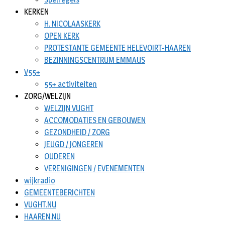
KERKEN
H. NICOLAASKERK
OPEN KERK
PROTESTANTE GEMEENTE HELEVOIRT-HAAREN
BEZINNINGSCENTRUM EMMAUS
V55+
55+ activiteiten
ZORG/WELZIJN
WELZIJN VUGHT
ACCOMODATIES EN GEBOUWEN
GEZONDHEID / ZORG
JEUGD / JONGEREN
OUDEREN
VERENIGINGEN / EVENEMENTEN
wijkradio
GEMEENTEBERICHTEN
VUGHT.NU
HAAREN.NU