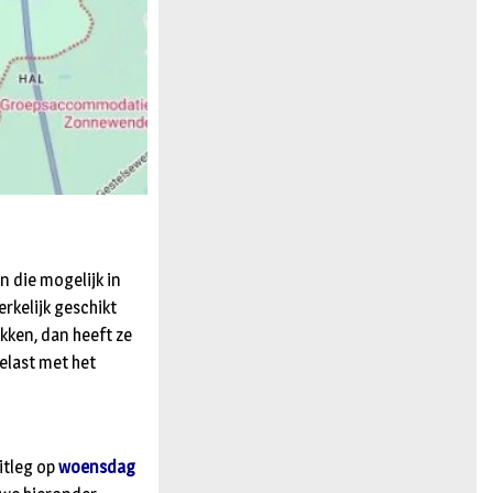
 die mogelijk in
kelijk geschikt
kken, dan heeft ze
elast met het
itleg op
woensdag