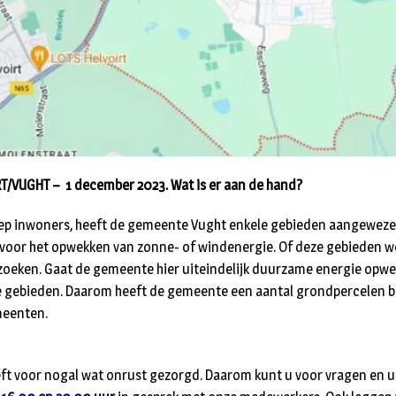
/VUGHT – 1 december 2023. Wat is er aan de hand?
p inwoners, heeft de gemeente Vught enkele gebieden aangewezen
oor het opwekken van zonne- of windenergie. Of deze gebieden wer
zoeken. Gaat de gemeente hier uiteindelijk duurzame energie opwe
e gebieden. Daarom heeft de gemeente een aantal grondpercelen b
meenten.
ft voor nogal wat onrust gezorgd. Daarom kunt u voor vragen en u