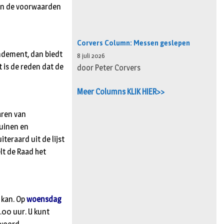
aan de voorwaarden
Corvers Column: Messen geslepen
endement, dan biedt
8 juli 2026
 is de reden dat de
door Peter Corvers
Meer Columns KLIK HIER>>
aren van
uinen en
eraard uit de lijst
lt de Raad het
 kan. Op
woensdag
.00 uur. U kunt