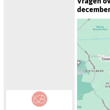
Vragen ov
december