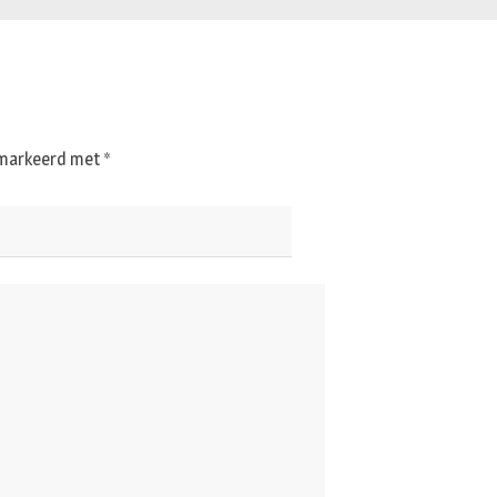
gemarkeerd met
*