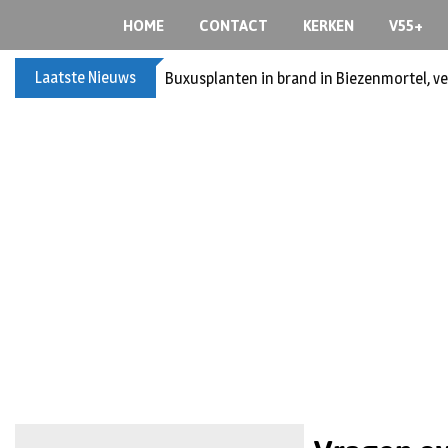
HOME
CONTACT
KERKEN
V55+
Laatste Nieuws
Buxusplanten in brand in Biezenmortel, v