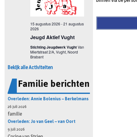
binnen via de perso
Bekijk alle Activiteiten
Familie berichten
Overleden: Annie Bolenius – Berkelmans
26 juli 2026
familie
Overleden: Jo van Geel – van Oort
9 juli 2026
Corine van Strien