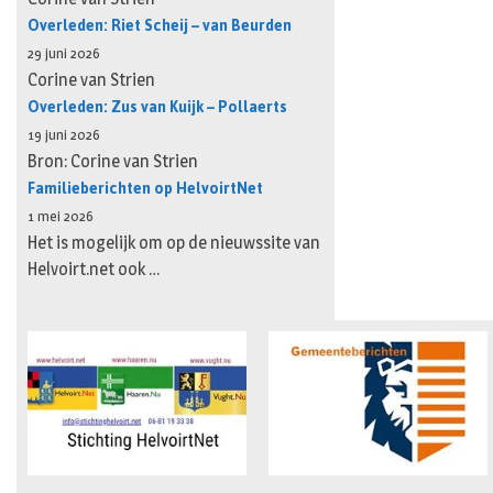
Overleden: Riet Scheij – van Beurden
29 juni 2026
Corine van Strien
Overleden: Zus van Kuijk – Pollaerts
19 juni 2026
Bron: Corine van Strien
Familieberichten op HelvoirtNet
1 mei 2026
Het is mogelijk om op de nieuwssite van
Helvoirt.net ook …