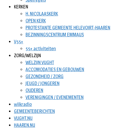
KERKEN
H. NICOLAASKERK
OPEN KERK
PROTESTANTE GEMEENTE HELEVOIRT-HAAREN
BEZINNINGSCENTRUM EMMAUS
V55+
55+ activiteiten
ZORG/WELZIJN
WELZIJN VUGHT
ACCOMODATIES EN GEBOUWEN
GEZONDHEID / ZORG
JEUGD / JONGEREN
OUDEREN
VERENIGINGEN / EVENEMENTEN
wijkradio
GEMEENTEBERICHTEN
VUGHT.NU
HAAREN.NU