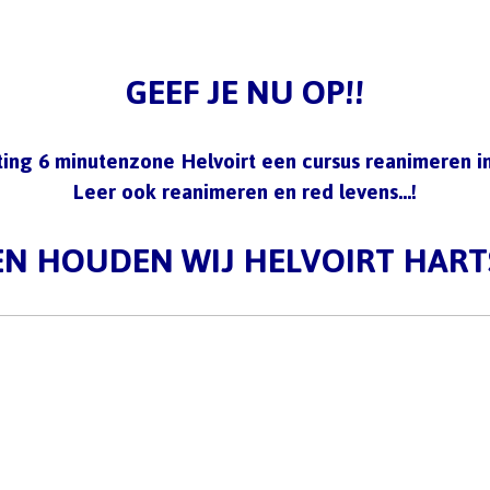
GEEF JE NU OP!!
ting 6 minutenzone Helvoirt een cursus reanimeren in
Leer ook reanimeren en red levens…!
N HOUDEN WIJ HELVOIRT HART