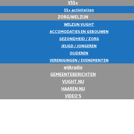
V55+
55+ activiteiten
ZORG/WELZIJN
WELZIJN VUGHT
ACCOMODATIES EN GEBOUWEN
GEZONDHEID / ZORG
JEUGD / JONGEREN
OUDEREN
VERENIGINGEN / EVENEMENTEN
wijkradio
GEMEENTEBERICHTEN
VUGHT.NU
HAAREN.NU
VIDEO’S