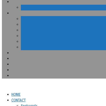
HOME
CONTACT
Spelregels