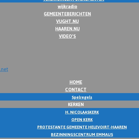
wijkradio
GEMEENTEBERICHTEN
VUGHT.NU
HAAREN.NU
VIDEO’S
HOME
CONTACT
Spelregels
KERKEN
H. NICOLAASKERK
OPEN KERK
PROTESTANTE GEMEENTE HELEVOIRT-HAAREN
BEZINNINGSCENTRUM EMMAUS