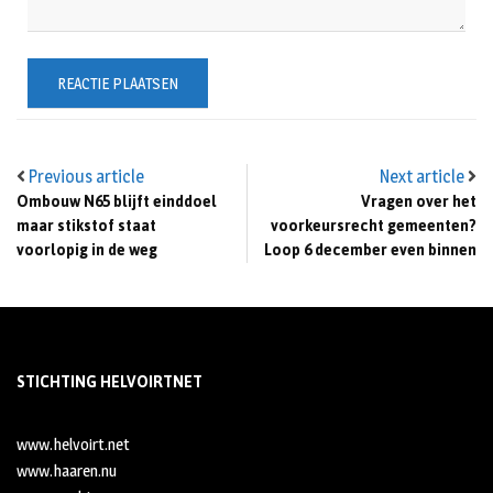
Previous article
Next article
Ombouw N65 blijft einddoel
Vragen over het
maar stikstof staat
voorkeursrecht gemeenten?
voorlopig in de weg
Loop 6 december even binnen
STICHTING HELVOIRTNET
www.helvoirt.net
www.haaren.nu