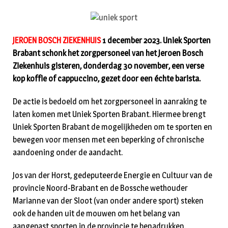
JEROEN BOSCH ZIEKENHUIS
1 december 2023. Uniek Sporten
Brabant schonk het zorgpersoneel van het Jeroen Bosch
Ziekenhuis gisteren, donderdag 30 november, een verse
kop koffie of cappuccino, gezet door een échte barista.
De actie is bedoeld om het zorgpersoneel in aanraking te
laten komen met Uniek Sporten Brabant. Hiermee brengt
Uniek Sporten Brabant de mogelijkheden om te sporten en
bewegen voor mensen met een beperking of chronische
aandoening onder de aandacht.
Jos van der Horst, gedeputeerde Energie en Cultuur van de
provincie Noord-Brabant en de Bossche wethouder
Marianne van der Sloot (van onder andere sport) steken
ook de handen uit de mouwen om het belang van
aangepast sporten in de provincie te benadrukken.