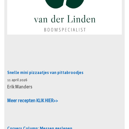
Snelle mini pizzaatjes van pittabroodjes
11 april 2026
Erik Manders
Meer recepten KLIK HIER>>
Corvers Column: Messen geslepen