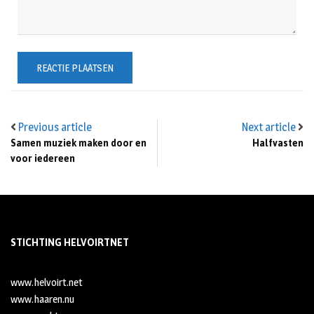
Previous article
Next article
Samen muziek maken door en
Halfvasten
voor iedereen
STICHTING HELVOIRTNET
www.helvoirt.net
www.haaren.nu