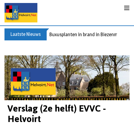
Laatste Nieuws
Buxusplanten in brand in Biezenmortel, v
Verslag (2e helft) EVVC -
Helvoirt