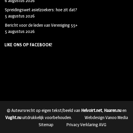
6 augustus 2026
Spreidingswet asielzoekers: hoe zit dat?
5 augustus 2026
Bericht voor de leden van Vereniging 55+
5 augustus 2026
LIKE ONS OP FACEBOOK!
© Auteursrecht op eigen tekst/beeld van
Helvoirt.net
,
Haaren.nu
en
Vught.nu
uitdrukkelijk voorbehouden.
Webdesign Vanoo Media
Sitemap
Privacy Verklaring AVG