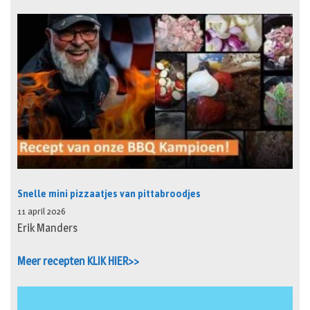
Snelle mini pizzaatjes van pittabroodjes
11 april 2026
Erik Manders
Meer recepten KLIK HIER>>