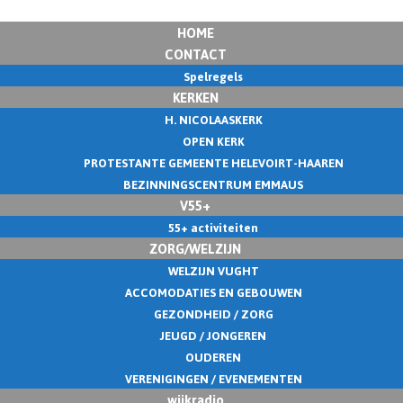
HOME
CONTACT
Spelregels
KERKEN
H. NICOLAASKERK
OPEN KERK
PROTESTANTE GEMEENTE HELEVOIRT-HAAREN
BEZINNINGSCENTRUM EMMAUS
V55+
55+ activiteiten
ZORG/WELZIJN
WELZIJN VUGHT
ACCOMODATIES EN GEBOUWEN
GEZONDHEID / ZORG
JEUGD / JONGEREN
OUDEREN
VERENIGINGEN / EVENEMENTEN
wijkradio