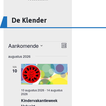
De Klender