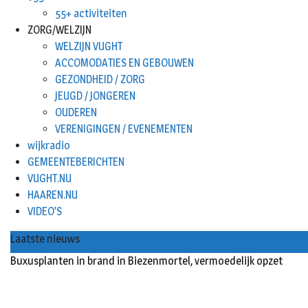
55+ activiteiten
ZORG/WELZIJN
WELZIJN VUGHT
ACCOMODATIES EN GEBOUWEN
GEZONDHEID / ZORG
JEUGD / JONGEREN
OUDEREN
VERENIGINGEN / EVENEMENTEN
wijkradio
GEMEENTEBERICHTEN
VUGHT.NU
HAAREN.NU
VIDEO’S
Laatste nieuws
Buxusplanten in brand in Biezenmortel, vermoedelijk opzet