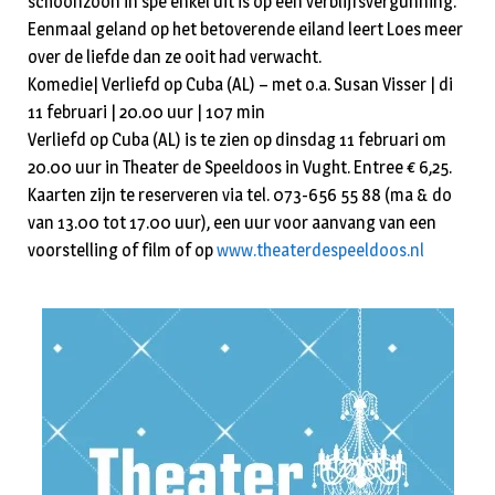
schoonzoon in spé enkel uit is op een verblijfsvergunning.
Eenmaal geland op het betoverende eiland leert Loes meer
over de liefde dan ze ooit had verwacht.
Komedie| Verliefd op Cuba (AL) – met o.a. Susan Visser | di
11 februari | 20.00 uur | 107 min
Verliefd op Cuba (AL) is te zien op dinsdag 11 februari om
20.00 uur in Theater de Speeldoos in Vught. Entree € 6,25.
Kaarten zijn te reserveren via tel. 073-656 55 88 (ma & do
van 13.00 tot 17.00 uur), een uur voor aanvang van een
voorstelling of film of op
www.theaterdespeeldoos.nl