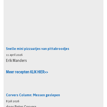
Snelle mini pizzaatjes van pittabroodjes
11 april 2026
Erik Manders
Meer recepten KLIK HIER>>
Corvers Column: Messen geslepen
8 juli 2026
door Peter Corvers