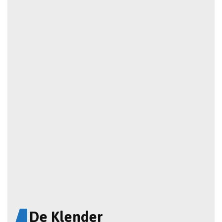
De Klender