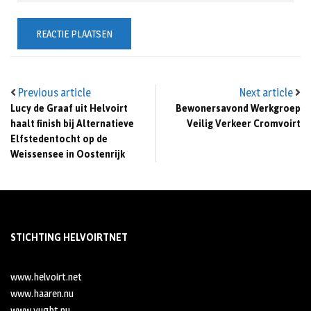
Previous article
Next article
Lucy de Graaf uit Helvoirt
Bewonersavond Werkgroep
haalt finish bij Alternatieve
Veilig Verkeer Cromvoirt
Elfstedentocht op de
Weissensee in Oostenrijk
STICHTING HELVOIRTNET
www.helvoirt.net
www.haaren.nu
www.vught.nu