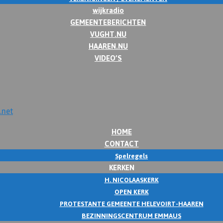
wijkradio
GEMEENTEBERICHTEN
VUGHT.NU
HAAREN.NU
VIDEO’S
HOME
CONTACT
Spelregels
KERKEN
H. NICOLAASKERK
OPEN KERK
PROTESTANTE GEMEENTE HELEVOIRT-HAAREN
BEZINNINGSCENTRUM EMMAUS