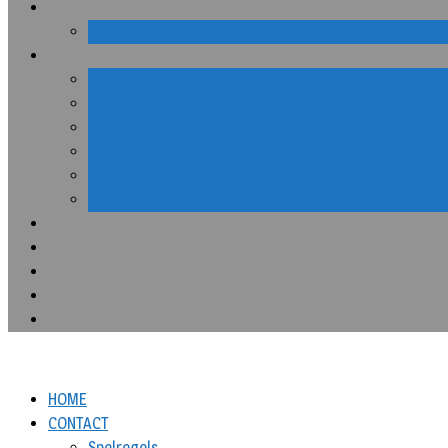
HOME
CONTACT
Spelregels