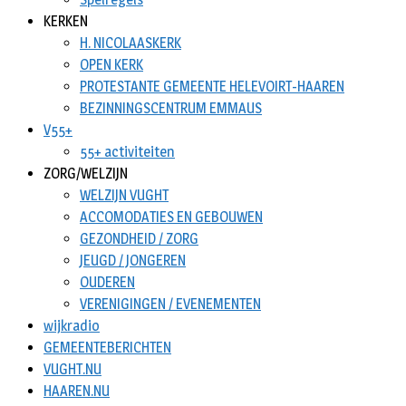
KERKEN
H. NICOLAASKERK
OPEN KERK
PROTESTANTE GEMEENTE HELEVOIRT-HAAREN
BEZINNINGSCENTRUM EMMAUS
V55+
55+ activiteiten
ZORG/WELZIJN
WELZIJN VUGHT
ACCOMODATIES EN GEBOUWEN
GEZONDHEID / ZORG
JEUGD / JONGEREN
OUDEREN
VERENIGINGEN / EVENEMENTEN
wijkradio
GEMEENTEBERICHTEN
VUGHT.NU
HAAREN.NU