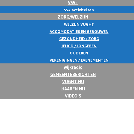
V55+
55+ activiteiten
ZORG/WELZIJN
WELZIJN VUGHT
ACCOMODATIES EN GEBOUWEN
GEZONDHEID / ZORG
JEUGD / JONGEREN
OUDEREN
VERENIGINGEN / EVENEMENTEN
wijkradio
GEMEENTEBERICHTEN
VUGHT.NU
HAAREN.NU
VIDEO’S