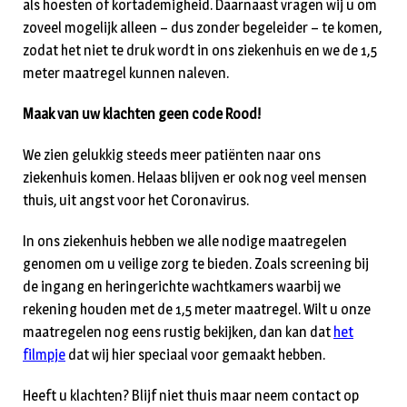
als hoesten of kortademigheid. Daarnaast vragen wij u om
zoveel mogelijk alleen – dus zonder begeleider – te komen,
zodat het niet te druk wordt in ons ziekenhuis en we de 1,5
meter maatregel kunnen naleven.
Maak van uw klachten geen code Rood!
We zien gelukkig steeds meer patiënten naar ons
ziekenhuis komen. Helaas blijven er ook nog veel mensen
thuis, uit angst voor het Coronavirus.
In ons ziekenhuis hebben we alle nodige maatregelen
genomen om u veilige zorg te bieden. Zoals screening bij
de ingang en heringerichte wachtkamers waarbij we
rekening houden met de 1,5 meter maatregel. Wilt u onze
maatregelen nog eens rustig bekijken, dan kan dat
het
filmpje
dat wij hier speciaal voor gemaakt hebben.
Heeft u klachten? Blijf niet thuis maar neem contact op