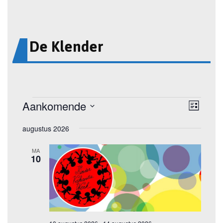
De Klender