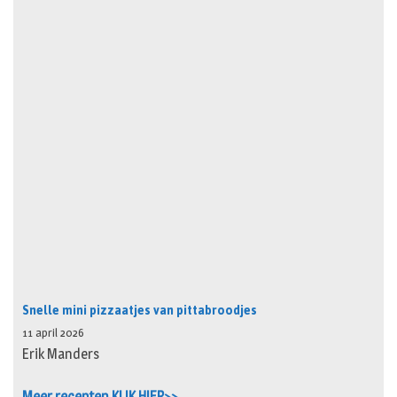
Snelle mini pizzaatjes van pittabroodjes
11 april 2026
Erik Manders
Meer recepten KLIK HIER>>