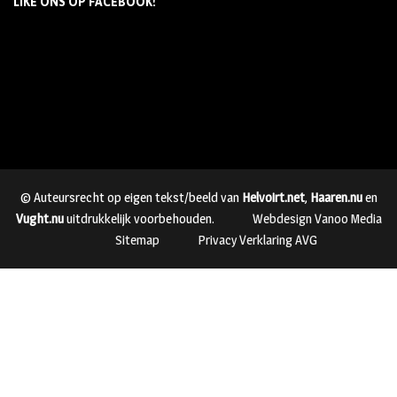
LIKE ONS OP FACEBOOK!
© Auteursrecht op eigen tekst/beeld van
Helvoirt.net
,
Haaren.nu
en
Vught.nu
uitdrukkelijk voorbehouden.
Webdesign Vanoo Media
Sitemap
Privacy Verklaring AVG