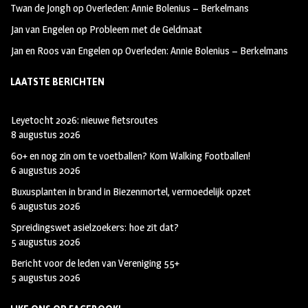
Twan de Jongh
op
Overleden: Annie Bolenius – Berkelmans
Jan van Engelen
op
Probleem met de Geldmaat
Jan en Roos van Engelen
op
Overleden: Annie Bolenius – Berkelmans
LAATSTE BERICHTEN
Leyetocht 2026: nieuwe fietsroutes
8 augustus 2026
60+ en nog zin om te voetballen? Kom Walking Footballen!
6 augustus 2026
Buxusplanten in brand in Biezenmortel, vermoedelijk opzet
6 augustus 2026
Spreidingswet asielzoekers: hoe zit dat?
5 augustus 2026
Bericht voor de leden van Vereniging 55+
5 augustus 2026