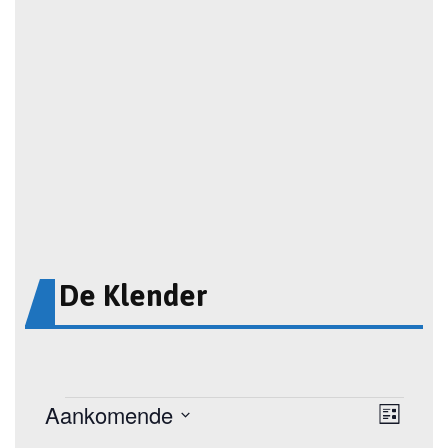
De Klender