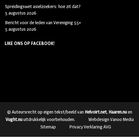
Spreidingswet asielzoekers: hoe zit dat?
5 augustus 2026
Bericht voor de leden van Vereniging 55+
5 augustus 2026
LIKE ONS OP FACEBOOK!
© Auteursrecht op eigen tekst/beeld van
Helvoirt.net
,
Haaren.nu
en
Vught.nu
uitdrukkelijk voorbehouden.
Webdesign Vanoo Media
Sitemap
Privacy Verklaring AVG