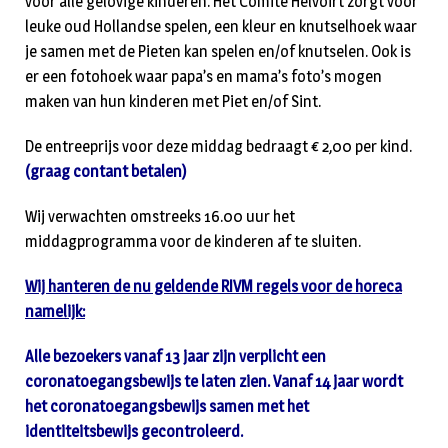
voor alle gelovige kinderen. Het Comité Helvoirt zorgt voor
leuke oud Hollandse spelen, een kleur en knutselhoek waar
je samen met de Pieten kan spelen en/of knutselen. Ook is
er een fotohoek waar papa’s en mama’s foto’s mogen
maken van hun kinderen met Piet en/of Sint.
De entreeprijs voor deze middag bedraagt € 2,00 per kind.
(graag contant betalen)
Wij verwachten omstreeks 16.00 uur het
middagprogramma voor de kinderen af te sluiten.
Wij hanteren de nu geldende RIVM regels voor de horeca
namelijk:
Alle bezoekers vanaf 13 jaar zijn verplicht een
coronatoegangsbewijs te laten zien. Vanaf 14 jaar wordt
het coronatoegangsbewijs samen met het
identiteitsbewijs gecontroleerd.