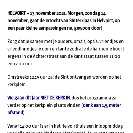
HELVOIRT – 13 november 2021. Morgen, zondag 14
november, gaat de intocht van Sinterklaas in Helvoirt, op
een paar kleine aanpassingen na, gewoon door!
Zorg dat je samen met je ouders, oma’s, opa’s, vriendjes en
vriendinnetjes je oom en tante zodra je de harmonie hoort
ergens in de Achterstraat aan de kant staat tussen 11.00
en 12.00 uur.
Omstreeks 12.15 uur zal de Sint ontvangen worden op het
kerkplein.
We gaan dit jaar NIET DE KERK IN
, dus het programma zal
verder op het kerkplein plaats vinden (
denk aan 1,5, meter
afstand
)
Vanaf 14.00 uur is er in het Helvoirthuis een inloopmiddag