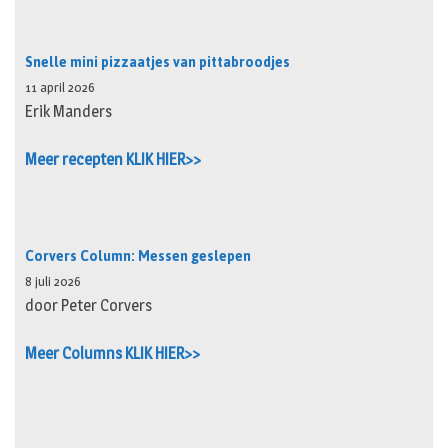
Snelle mini pizzaatjes van pittabroodjes
11 april 2026
Erik Manders
Meer recepten KLIK HIER>>
Corvers Column: Messen geslepen
8 juli 2026
door Peter Corvers
Meer Columns KLIK HIER>>