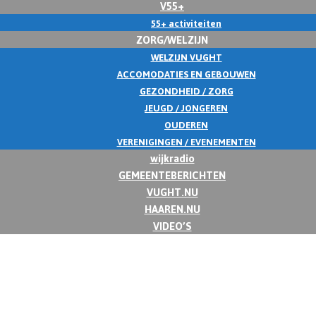
V55+
55+ activiteiten
ZORG/WELZIJN
WELZIJN VUGHT
ACCOMODATIES EN GEBOUWEN
GEZONDHEID / ZORG
JEUGD / JONGEREN
OUDEREN
VERENIGINGEN / EVENEMENTEN
wijkradio
GEMEENTEBERICHTEN
VUGHT.NU
HAAREN.NU
VIDEO’S