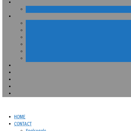
HOME
CONTACT
Spelregels