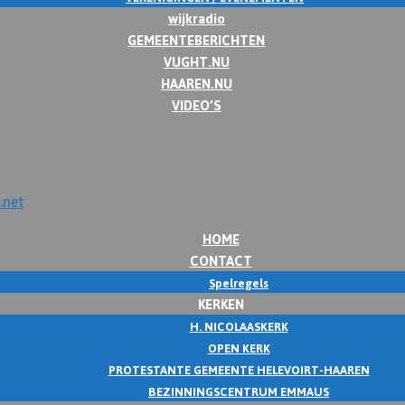
wijkradio
GEMEENTEBERICHTEN
VUGHT.NU
HAAREN.NU
VIDEO’S
HOME
CONTACT
Spelregels
KERKEN
H. NICOLAASKERK
OPEN KERK
PROTESTANTE GEMEENTE HELEVOIRT-HAAREN
BEZINNINGSCENTRUM EMMAUS