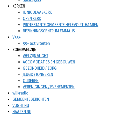
KERKEN
H. NICOLAASKERK
OPEN KERK
PROTESTANTE GEMEENTE HELEVOIRT-HAAREN
BEZINNINGSCENTRUM EMMAUS
V55+
55+ activiteiten
ZORG/WELZIJN
WELZIJN VUGHT
ACCOMODATIES EN GEBOUWEN
GEZONDHEID / ZORG
JEUGD / JONGEREN
OUDEREN
VERENIGINGEN / EVENEMENTEN
wijkradio
GEMEENTEBERICHTEN
VUGHT.NU
HAAREN.NU