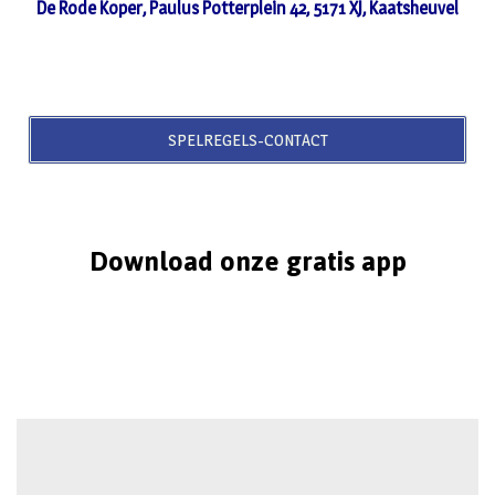
De Rode Koper, Paulus Potterplein 42, 5171 XJ, Kaatsheuvel
SPELREGELS-CONTACT
Download onze gratis app