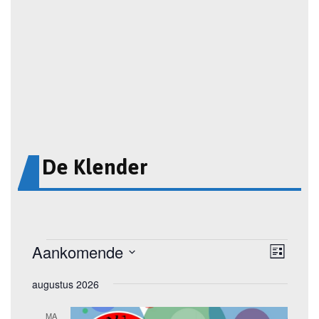
De Klender