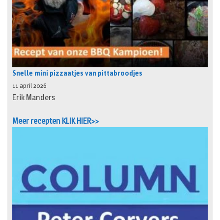
Snelle mini pizzaatjes van pittabroodjes
11 april 2026
Erik Manders
Meer recepten KLIK HIER>>