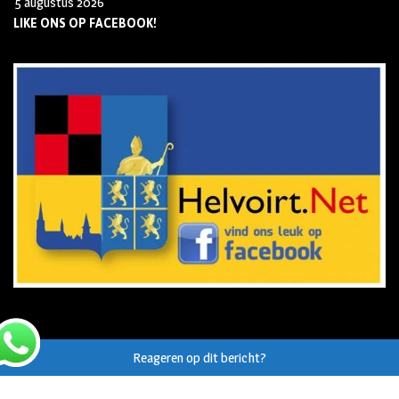
5 augustus 2026
LIKE ONS OP FACEBOOK!
Reageren op dit bericht?
© Auteursrecht op eigen tekst/beeld van
Helvoirt.net
,
Haaren.nu
en