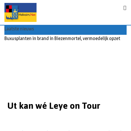
Laatste nieuws
Buxusplanten in brand in Biezenmortel, vermoedelijk opzet
Ut kan wé Leye on Tour