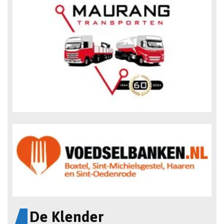
De Klender