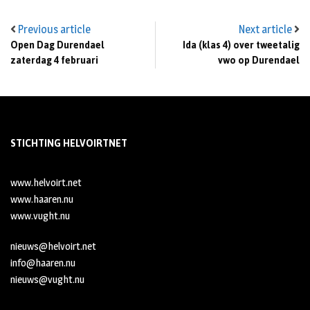
Previous article
Next article
Open Dag Durendael
Ida (klas 4) over tweetalig
zaterdag 4 februari
vwo op Durendael
STICHTING HELVOIRTNET
www.helvoirt.net
www.haaren.nu
www.vught.nu
nieuws@helvoirt.net
info@haaren.nu
nieuws@vught.nu