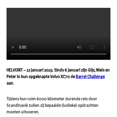
HELVOIRT – 12 januari 2023. Sinds 6 januari zijn Gijs, Niels en
Peter in hun opgeknapte Volvo XC70 de
Barrel Challenge
aan.
Tijdens hun ruim 6000 kilometer durende reis door
Scandinavië zullen zij bepaalde (ludieke) opdrachten
moeten uitvoeren.