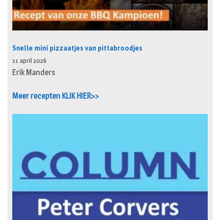
Snelle mini pizzaatjes van pittabroodjes
11 april 2026
Erik Manders
Meer recepten KLIK HIER>>