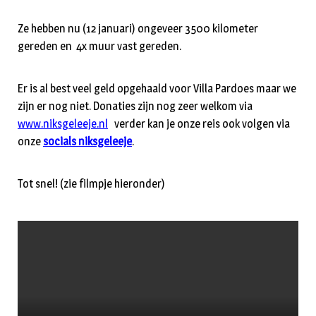
Ze hebben nu (12 januari) ongeveer 3500 kilometer
gereden en 4x muur vast gereden.
Er is al best veel geld opgehaald voor Villa Pardoes maar we
zijn er nog niet. Donaties zijn nog zeer welkom via
www.niksgeleeje.nl
verder kan je onze reis ook volgen via
onze
socials niksgeleeje
.
Tot snel! (zie filmpje hieronder)