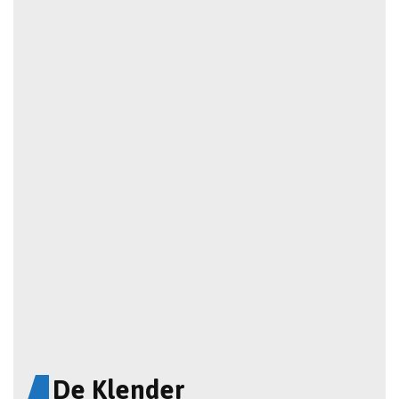
De Klender