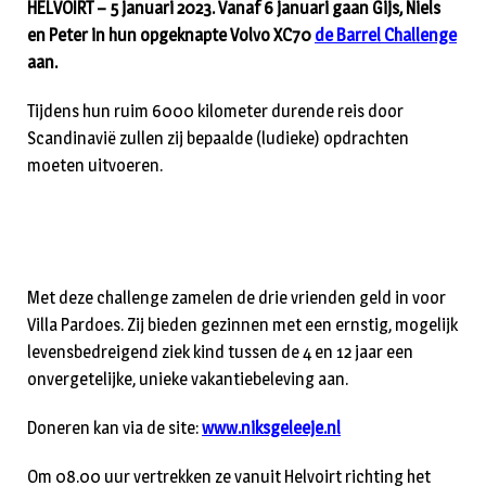
HELVOIRT – 5 januari 2023. Vanaf 6 januari gaan Gijs, Niels
en Peter in hun opgeknapte Volvo XC70
de Barrel Challenge
aan.
Tijdens hun ruim 6000 kilometer durende reis door
Scandinavië zullen zij bepaalde (ludieke) opdrachten
moeten uitvoeren.
Met deze challenge zamelen de drie vrienden geld in voor
Villa Pardoes. Zij bieden gezinnen met een ernstig, mogelijk
levensbedreigend ziek kind tussen de 4 en 12 jaar een
onvergetelijke, unieke vakantiebeleving aan.
Doneren kan via de site:
www.niksgeleeje.nl
Om 08.00 uur vertrekken ze vanuit Helvoirt richting het