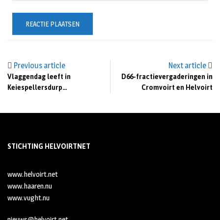
Previous article
Next article
Vlaggendag leeft in
D66-fractievergaderingen in
Keiespellersdurp…
Cromvoirt en Helvoirt
STICHTING HELVOIRTNET
www.helvoirt.net
www.haaren.nu
www.vught.nu
nieuws@helvoirt.net