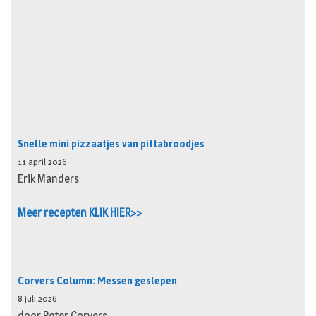
Snelle mini pizzaatjes van pittabroodjes
11 april 2026
Erik Manders
Meer recepten KLIK HIER>>
Corvers Column: Messen geslepen
8 juli 2026
door Peter Corvers