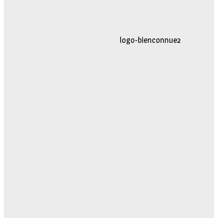
logo-movimiento.fw