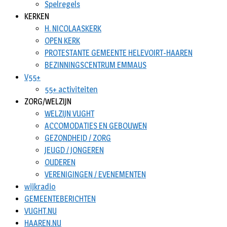
Spelregels
KERKEN
H. NICOLAASKERK
OPEN KERK
PROTESTANTE GEMEENTE HELEVOIRT-HAAREN
BEZINNINGSCENTRUM EMMAUS
V55+
55+ activiteiten
ZORG/WELZIJN
WELZIJN VUGHT
ACCOMODATIES EN GEBOUWEN
GEZONDHEID / ZORG
JEUGD / JONGEREN
OUDEREN
VERENIGINGEN / EVENEMENTEN
wijkradio
GEMEENTEBERICHTEN
VUGHT.NU
HAAREN.NU