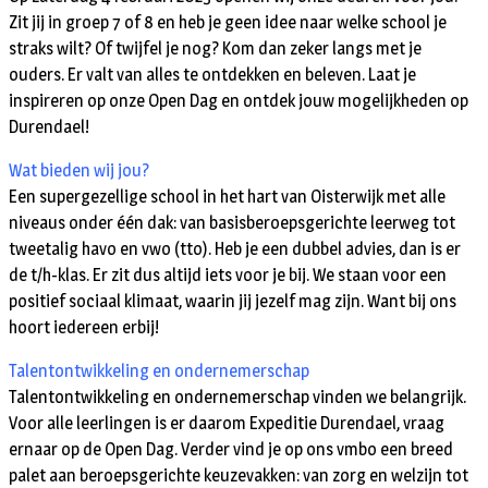
Zit jij in groep 7 of 8 en heb je geen idee naar welke school je
straks wilt? Of twijfel je nog? Kom dan zeker langs met je
ouders. Er valt van alles te ontdekken en beleven. Laat je
inspireren op onze Open Dag en ontdek jouw mogelijkheden op
Durendael!
Wat bieden wij jou?
Een supergezellige school in het hart van Oisterwijk met alle
niveaus onder één dak: van basisberoepsgerichte leerweg tot
tweetalig havo en vwo (tto). Heb je een dubbel advies, dan is er
de t/h-klas. Er zit dus altijd iets voor je bij. We staan voor een
positief sociaal klimaat, waarin jij jezelf mag zijn. Want bij ons
hoort iedereen erbij!
Talentontwikkeling en ondernemerschap
Talentontwikkeling en ondernemerschap vinden we belangrijk.
Voor alle leerlingen is er daarom Expeditie Durendael, vraag
ernaar op de Open Dag. Verder vind je op ons vmbo een breed
palet aan beroepsgerichte keuzevakken: van zorg en welzijn tot