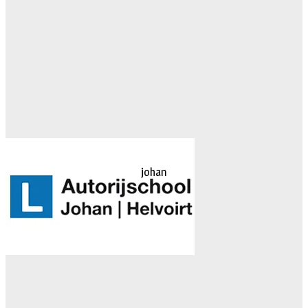
johan