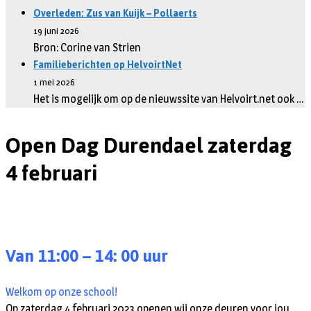
Overleden: Zus van Kuijk – Pollaerts
19 juni 2026
Bron: Corine van Strien
Familieberichten op HelvoirtNet
1 mei 2026
Het is mogelijk om op de nieuwssite van Helvoirt.net ook …
Open Dag Durendael zaterdag
4 februari
Van 11:00 – 14: 00 uur
Welkom op onze school!
Op zaterdag 4 februari 2023 openen wij onze deuren voor jou.