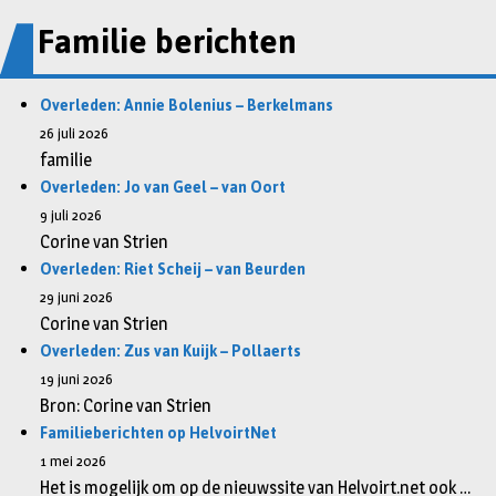
Familie berichten
Overleden: Annie Bolenius – Berkelmans
26 juli 2026
familie
Overleden: Jo van Geel – van Oort
9 juli 2026
Corine van Strien
Overleden: Riet Scheij – van Beurden
29 juni 2026
Corine van Strien
Overleden: Zus van Kuijk – Pollaerts
19 juni 2026
Bron: Corine van Strien
Familieberichten op HelvoirtNet
1 mei 2026
Het is mogelijk om op de nieuwssite van Helvoirt.net ook …