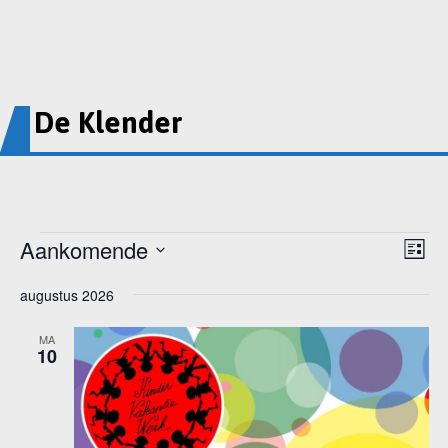
De Klender