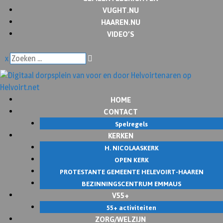
VUGHT.NU
HAAREN.NU
VIDEO’S
x
HOME
CONTACT
Spelregels
KERKEN
H. NICOLAASKERK
OPEN KERK
PROTESTANTE GEMEENTE HELEVOIRT-HAAREN
BEZINNINGSCENTRUM EMMAUS
V55+
55+ activiteiten
ZORG/WELZIJN