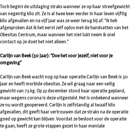
Toch begint de uitdaging straks wanneer ze op haar streefgewicht
van negentig kilo zit. Ze is al twee keer eerder in haar leven vijftig
kilo afgevallen en na vijf jaar was ze weer terug bij af. “Ik heb
afgesproken dat ik het eerst zelf oplos met de handvatten van het
Obesitas Centrum, maar wanneer het niet lukt neem ik snel
contact op. Je doet het niet alleen.”
Carlijn van Beek (30 jaar): “Doe het voor jezelf, niet voor je
omgeving”
Carlijn van Beek wacht nog op haar operatie.Carlijn van Beek is 30
jaar en heeft morbide obesitas. Ze wil graag naar een veilig
gewicht van 75 kg. Op 22 december stond haar operatie gepland,
maar wegens corona is deze uitgesteld. Het is onbekend wanneer
ze nu wordt geopereerd. Carlijn is zelfstandig al twaalf kilo
afgevallen, dit geeft haar vertrouwen dat ze straks na de operatie
goed op gewicht kan blijven. Voordat ze besloot voor de operatie
te gaan, heeft ze grote stappen gezet in haar mentale