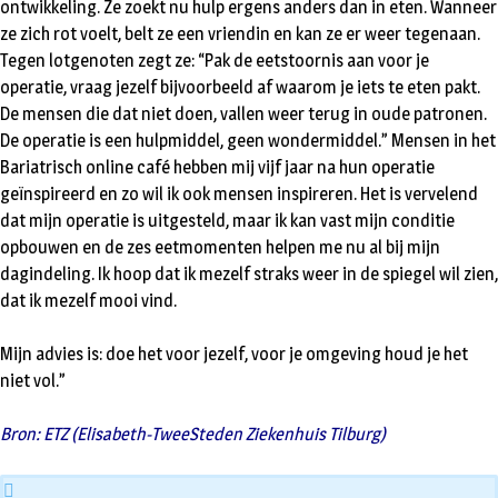
ontwikkeling. Ze zoekt nu hulp ergens anders dan in eten. Wanneer
ze zich rot voelt, belt ze een vriendin en kan ze er weer tegenaan.
Tegen lotgenoten zegt ze: “Pak de eetstoornis aan voor je
operatie, vraag jezelf bijvoorbeeld af waarom je iets te eten pakt.
De mensen die dat niet doen, vallen weer terug in oude patronen.
De operatie is een hulpmiddel, geen wondermiddel.” Mensen in het
Bariatrisch online café hebben mij vijf jaar na hun operatie
geïnspireerd en zo wil ik ook mensen inspireren. Het is vervelend
dat mijn operatie is uitgesteld, maar ik kan vast mijn conditie
opbouwen en de zes eetmomenten helpen me nu al bij mijn
dagindeling. Ik hoop dat ik mezelf straks weer in de spiegel wil zien,
dat ik mezelf mooi vind.
Mijn advies is: doe het voor jezelf, voor je omgeving houd je het
niet vol.” ​
Bron: ETZ (Elisabeth-TweeSteden Ziekenhuis Tilburg)