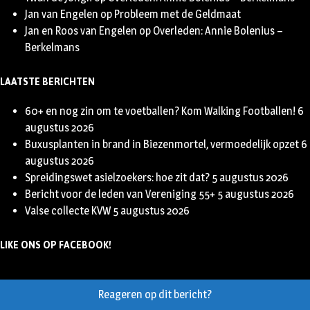
Jan van Engelen
op
Probleem met de Geldmaat
Jan en Roos van Engelen
op
Overleden: Annie Bolenius –
Berkelmans
LAATSTE BERICHTEN
60+ en nog zin om te voetballen? Kom Walking Footballen!
6
augustus 2026
Buxusplanten in brand in Biezenmortel, vermoedelijk opzet
6
augustus 2026
Spreidingswet asielzoekers: hoe zit dat?
5 augustus 2026
Bericht voor de leden van Vereniging 55+
5 augustus 2026
Valse collecte KVW
5 augustus 2026
LIKE ONS OP FACEBOOK!
Reageren op dit bericht?