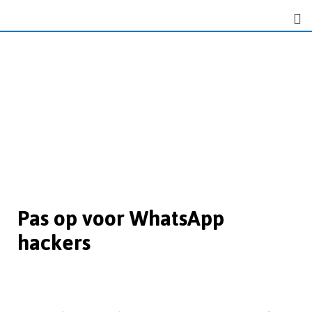
Pas op voor WhatsApp
hackers