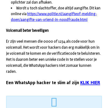
oplichter zal dan afhaken.
Wordt u toch slachtoffer, doe altijd aangifte. Dit kan
online via
https://www.politie.nl/aangifteof-melding-
doen/aangifte-van-vriend-in-noodfraude.html
Voicemail beter beveiligen
Er zijn veel mensen die 0000 of 1234 als code voor hun
voicemail. Het wordt voor hackers dan erg makkelijk om in
je voicemail te komen en de verificatiecode te beluisteren.
Het is daarom beter een unieke code in te stellen voor je
voicemail, die WhatsApp hackers niet zomaar kunnen
raden.
Een WhatsApp hacker te slim af zijn
KLIK HIER