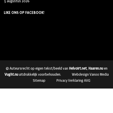
5 augustus 2026
LIKE ONS OP FACEBOOK!
© Auteursrecht op eigen tekst/beeld van
Helvoirt.net
,
Haaren.nu
en
Vught.nu
uitdrukkelijk voorbehouden.
Webdesign Vanoo Media
Sitemap
Privacy Verklaring AVG