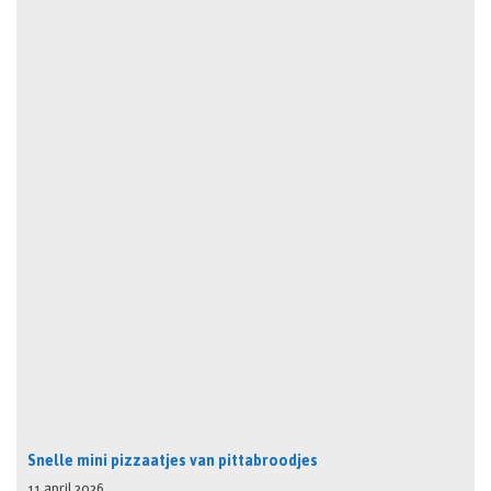
Snelle mini pizzaatjes van pittabroodjes
11 april 2026