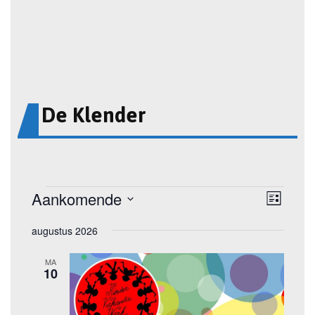
De Klender