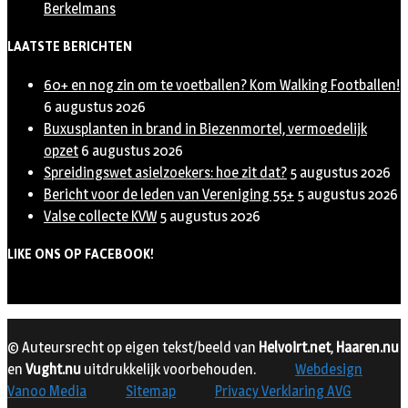
Berkelmans
LAATSTE BERICHTEN
60+ en nog zin om te voetballen? Kom Walking Footballen!
6 augustus 2026
Buxusplanten in brand in Biezenmortel, vermoedelijk
opzet
6 augustus 2026
Spreidingswet asielzoekers: hoe zit dat?
5 augustus 2026
Bericht voor de leden van Vereniging 55+
5 augustus 2026
Valse collecte KVW
5 augustus 2026
LIKE ONS OP FACEBOOK!
© Auteursrecht op eigen tekst/beeld van
Helvoirt.net
,
Haaren.nu
en
Vught.nu
uitdrukkelijk voorbehouden.
Webdesign
Vanoo Media
Sitemap
Privacy Verklaring AVG