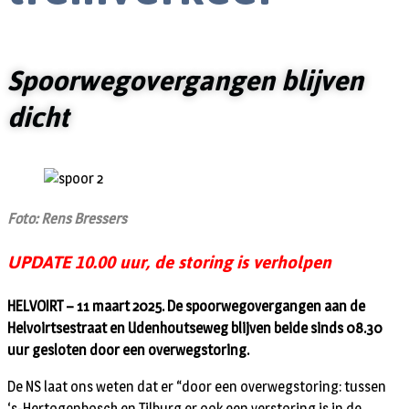
Spoorwegovergangen blijven
dicht
Foto: Rens Bressers
UPDATE 10.00 uur, de storing is verholpen
HELVOIRT – 11 maart 2025. De spoorwegovergangen aan de
Helvoirtsestraat en Udenhoutseweg blijven beide sinds 08.30
uur gesloten door een overwegstoring.
De NS laat ons weten dat er “door een overwegstoring: tussen
‘s-Hertogenbosch en Tilburg er ook een verstoring is in de