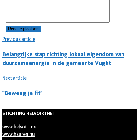
Previous article
Belangrijke stap richting lokaal eigendom van
duurzameenergie in de gemeente Vught
Next article
“Beweeg je fit”
STICHTING HELVOIRTNET
www.helvoirt.net
www.haaren.nu