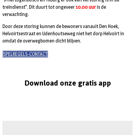
treindienst”. Dit duurt tot ongeveer
10.00 uur
is de
verwachting.
Door deze storing kunnen de bewoners vanauit Den Hoek,
Helvoirtsestraat en Udenhoutseweg niet het dorp Helvoirt in
omdat de overwegbomen dicht blijven.
SPELREGELS-CONTACT
Download onze gratis app