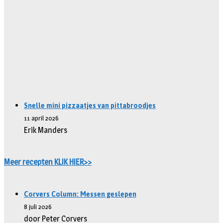
Snelle mini pizzaatjes van pittabroodjes
11 april 2026
Erik Manders
Meer recepten KLIK HIER>>
Corvers Column: Messen geslepen
8 juli 2026
door Peter Corvers