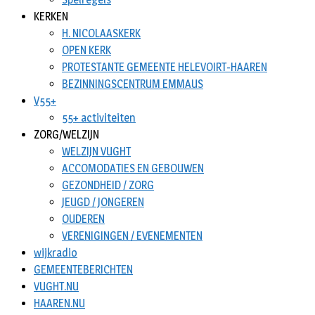
KERKEN
H. NICOLAASKERK
OPEN KERK
PROTESTANTE GEMEENTE HELEVOIRT-HAAREN
BEZINNINGSCENTRUM EMMAUS
V55+
55+ activiteiten
ZORG/WELZIJN
WELZIJN VUGHT
ACCOMODATIES EN GEBOUWEN
GEZONDHEID / ZORG
JEUGD / JONGEREN
OUDEREN
VERENIGINGEN / EVENEMENTEN
wijkradio
GEMEENTEBERICHTEN
VUGHT.NU
HAAREN.NU