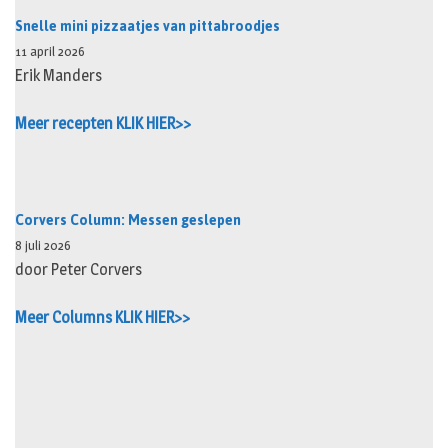
Snelle mini pizzaatjes van pittabroodjes
11 april 2026
Erik Manders
Meer recepten KLIK HIER>>
Corvers Column: Messen geslepen
8 juli 2026
door Peter Corvers
Meer Columns KLIK HIER>>