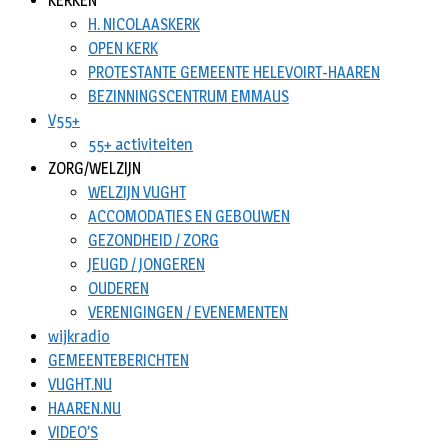
KERKEN
H. NICOLAASKERK
OPEN KERK
PROTESTANTE GEMEENTE HELEVOIRT-HAAREN
BEZINNINGSCENTRUM EMMAUS
V55+
55+ activiteiten
ZORG/WELZIJN
WELZIJN VUGHT
ACCOMODATIES EN GEBOUWEN
GEZONDHEID / ZORG
JEUGD / JONGEREN
OUDEREN
VERENIGINGEN / EVENEMENTEN
wijkradio
GEMEENTEBERICHTEN
VUGHT.NU
HAAREN.NU
VIDEO’S