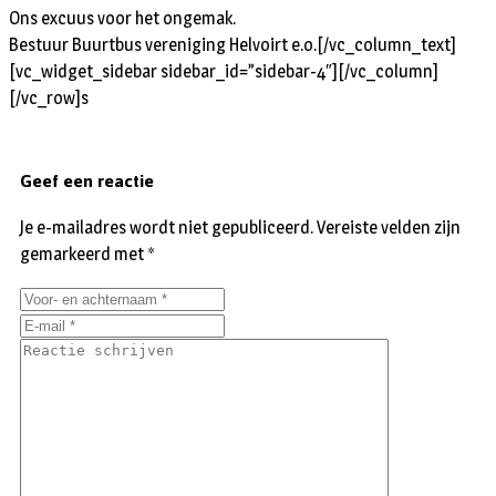
Ons excuus voor het ongemak.
Bestuur Buurtbus vereniging Helvoirt e.o.
[/vc_column_text]
[vc_widget_sidebar sidebar_id=”sidebar-4″][/vc_column]
[/vc_row]s
Geef een reactie
Je e-mailadres wordt niet gepubliceerd.
Vereiste velden zijn
gemarkeerd met
*