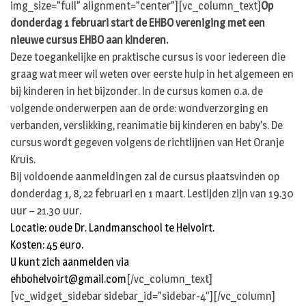
img_size=”full” alignment=”center”][vc_column_text]
Op
donderdag 1 februari start de EHBO vereniging met een
nieuwe cursus EHBO aan kinderen.
Deze toegankelijke en praktische cursus is voor iedereen die
graag wat meer wil weten over eerste hulp in het algemeen en
bij kinderen in het bijzonder. In de cursus komen o.a. de
volgende onderwerpen aan de orde: wondverzorging en
verbanden, verslikking, reanimatie bij kinderen en baby’s. De
cursus wordt gegeven volgens de richtlijnen van Het Oranje
Kruis.
Bij voldoende aanmeldingen zal de cursus plaatsvinden op
donderdag 1, 8, 22 februari en 1 maart. Lestijden zijn van 19.30
uur – 21.30 uur.
Locatie: oude Dr. Landmanschool te Helvoirt.
Kosten: 45 euro.
U kunt zich aanmelden via
ehbohelvoirt@gmail.com
[/vc_column_text]
[vc_widget_sidebar sidebar_id=”sidebar-4″][/vc_column]