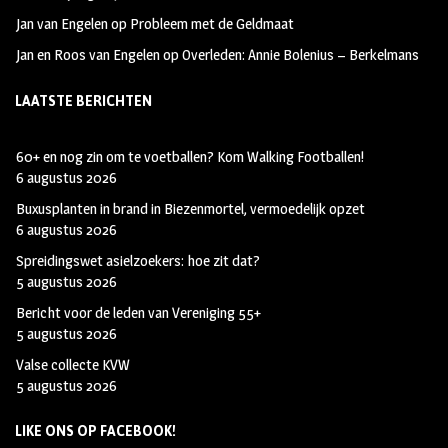
Jan van Engelen
op
Probleem met de Geldmaat
Jan en Roos van Engelen
op
Overleden: Annie Bolenius – Berkelmans
LAATSTE BERICHTEN
60+ en nog zin om te voetballen? Kom Walking Footballen!
6 augustus 2026
Buxusplanten in brand in Biezenmortel, vermoedelijk opzet
6 augustus 2026
Spreidingswet asielzoekers: hoe zit dat?
5 augustus 2026
Bericht voor de leden van Vereniging 55+
5 augustus 2026
Valse collecte KVW
5 augustus 2026
LIKE ONS OP FACEBOOK!