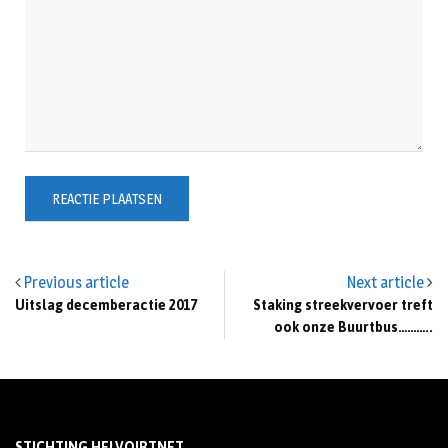
Previous article
Next article
Uitslag decemberactie 2017
Staking streekvervoer treft
ook onze Buurtbus………..
STICHTING HELVOIRTNET