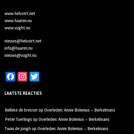
www.helvoirt.net
www.haaren.nu
www.vught.nu
nieuws@helvoirt.net
info@haaren.nu
nieuws@vught.nu
Fa
In
T
ce
st
wi
LAATSTE REACTIES
b
ag
tt
oo
ra
er
Nelleke de bresser
op
Overleden: Annie Bolenius – Berkelmans
k
m
Peter Tuerlings
op
Overleden: Annie Bolenius – Berkelmans
Twan de Jongh
op
Overleden: Annie Bolenius – Berkelmans