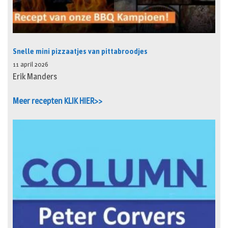
Snelle mini pizzaatjes van pittabroodjes
11 april 2026
Erik Manders
Meer recepten KLIK HIER>>