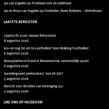
Jan van Engelen
op
Probleem met de Geldmaat
Jan en Roos van Engelen
op
Overleden: Annie Bolenius – Berkelmans
LAATSTE BERICHTEN
Leyetocht 2026: nieuwe fietsroutes
8 augustus 2026
60+ en nog zin om te voetballen? Kom Walking Footballen!
6 augustus 2026
Buxusplanten in brand in Biezenmortel, vermoedelijk opzet
6 augustus 2026
Spreidingswet asielzoekers: hoe zit dat?
5 augustus 2026
Bericht voor de leden van Vereniging 55+
5 augustus 2026
LIKE ONS OP FACEBOOK!