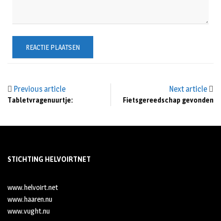
Previous article
Next article
Tabletvragenuurtje:
Fietsgereedschap gevonden
STICHTING HELVOIRTNET
www.helvoirt.net
www.haaren.nu
www.vught.nu