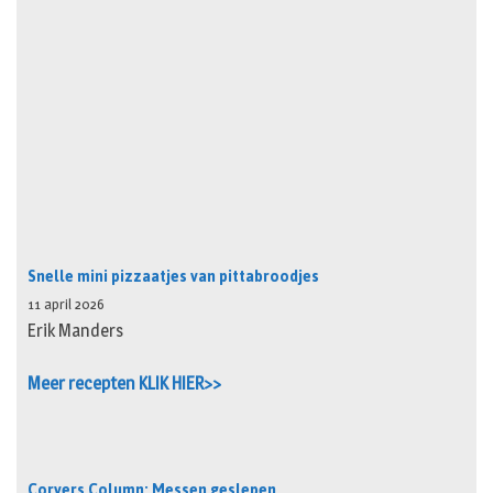
Snelle mini pizzaatjes van pittabroodjes
11 april 2026
Erik Manders
Meer recepten KLIK HIER>>
Corvers Column: Messen geslepen