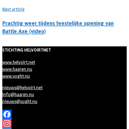
Next article
Prachtig weer tijdens feestelijke opening van
Battle Axe (video)
STICHTING HELVOIRTNET
www.helvoirt.net
www.haaren.nu
www.vught.nu
nieuws@helvoirt.net
info@haaren.nu
nieuws@vught.nu
Facebook