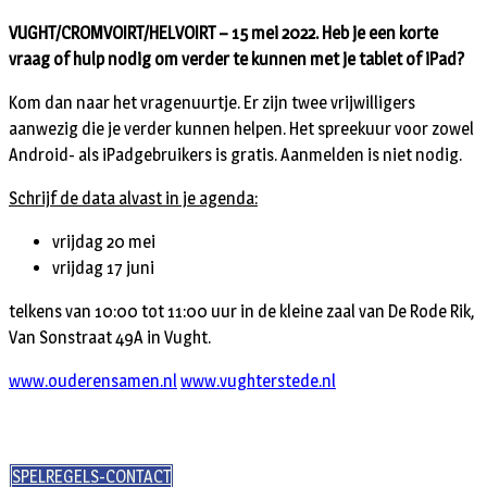
VUGHT/CROMVOIRT/HELVOIRT – 15 mei 2022. Heb je een korte
vraag of hulp nodig om verder te kunnen met je tablet of iPad?
Kom dan naar het vragenuurtje. Er zijn twee vrijwilligers
aanwezig die je verder kunnen helpen. Het spreekuur voor zowel
Android- als iPadgebruikers is gratis. Aanmelden is niet nodig.
Schrijf de data alvast in je agenda:
vrijdag 20 mei
vrijdag 17 juni
telkens van 10:00 tot 11:00 uur in de kleine zaal van De Rode Rik,
Van Sonstraat 49A in Vught.
www.ouderensamen.nl
www.vughterstede.nl
SPELREGELS-CONTACT