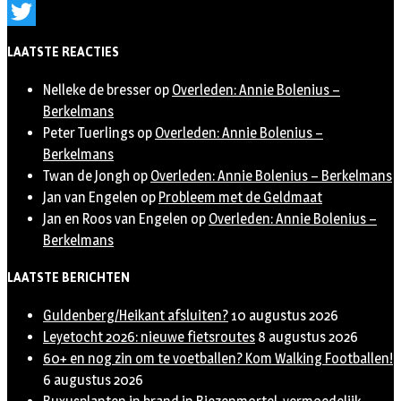
Instagram
Twitter
LAATSTE REACTIES
Nelleke de bresser
op
Overleden: Annie Bolenius –
Berkelmans
Peter Tuerlings
op
Overleden: Annie Bolenius –
Berkelmans
Twan de Jongh
op
Overleden: Annie Bolenius – Berkelmans
Jan van Engelen
op
Probleem met de Geldmaat
Jan en Roos van Engelen
op
Overleden: Annie Bolenius –
Berkelmans
LAATSTE BERICHTEN
Guldenberg/Heikant afsluiten?
10 augustus 2026
Leyetocht 2026: nieuwe fietsroutes
8 augustus 2026
60+ en nog zin om te voetballen? Kom Walking Footballen!
6 augustus 2026