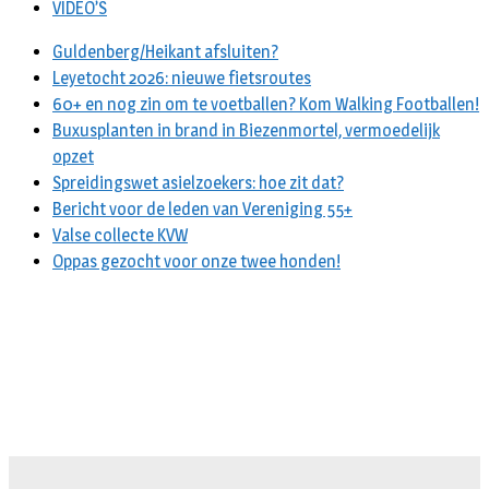
VIDEO’S
Guldenberg/Heikant afsluiten?
Leyetocht 2026: nieuwe fietsroutes
60+ en nog zin om te voetballen? Kom Walking Footballen!
Buxusplanten in brand in Biezenmortel, vermoedelijk
opzet
Spreidingswet asielzoekers: hoe zit dat?
Bericht voor de leden van Vereniging 55+
Valse collecte KVW
Oppas gezocht voor onze twee honden!