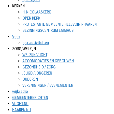
KERKEN
H. NICOLAASKERK
OPEN KERK
PROTESTANTE GEMEENTE HELEVOIRT-HAAREN
BEZINNINGSCENTRUM EMMAUS
V55+
55+ activiteiten
ZORG/WELZIJN
WELZIJN VUGHT
ACCOMODATIES EN GEBOUWEN
GEZONDHEID / ZORG
JEUGD / JONGEREN
OUDEREN
VERENIGINGEN / EVENEMENTEN
wijkradio
GEMEENTEBERICHTEN
VUGHT.NU
HAAREN.NU