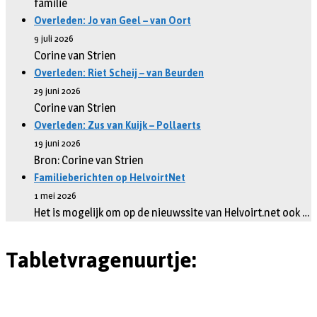
familie
Overleden: Jo van Geel – van Oort
9 juli 2026
Corine van Strien
Overleden: Riet Scheij – van Beurden
29 juni 2026
Corine van Strien
Overleden: Zus van Kuijk – Pollaerts
19 juni 2026
Bron: Corine van Strien
Familieberichten op HelvoirtNet
1 mei 2026
Het is mogelijk om op de nieuwssite van Helvoirt.net ook …
Tabletvragenuurtje: