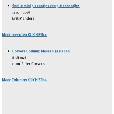
Snelle mini pizzaatjes van pittabroodjes
11 april 2026
Erik Manders
Meer recepten KLIK HIER>>
Corvers Column: Messen geslepen
8 juli 2026
door Peter Corvers
Meer Columns KLIK HIER>>