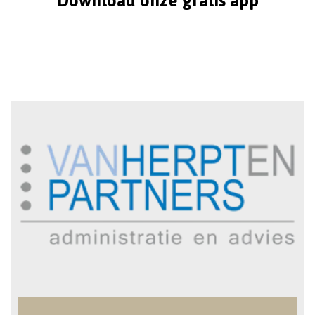
Download onze gratis app