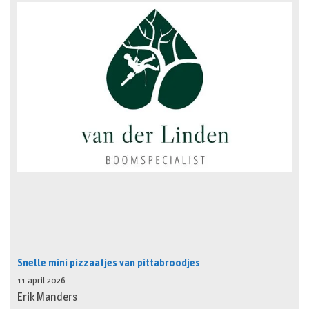
Snelle mini pizzaatjes van pittabroodjes
11 april 2026
Erik Manders