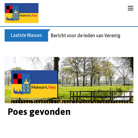
Laatste Nieuws
Bericht voor de leden van Vereniging 55+
Poes gevonden